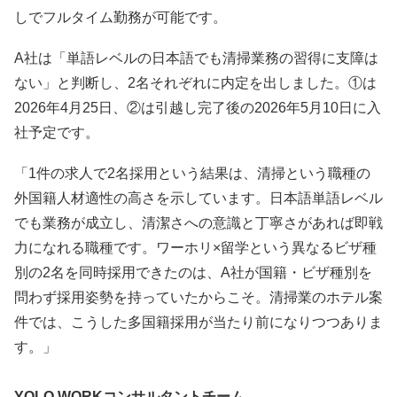
しでフルタイム勤務が可能です。
A社は「単語レベルの日本語でも清掃業務の習得に支障は
ない」と判断し、2名それぞれに内定を出しました。①は
2026年4月25日、②は引越し完了後の2026年5月10日に入
社予定です。
「1件の求人で2名採用という結果は、清掃という職種の
外国籍人材適性の高さを示しています。日本語単語レベル
でも業務が成立し、清潔さへの意識と丁寧さがあれば即戦
力になれる職種です。ワーホリ×留学という異なるビザ種
別の2名を同時採用できたのは、A社が国籍・ビザ種別を
問わず採用姿勢を持っていたからこそ。清掃業のホテル案
件では、こうした多国籍採用が当たり前になりつつありま
す。」
YOLO WORKコンサルタントチーム