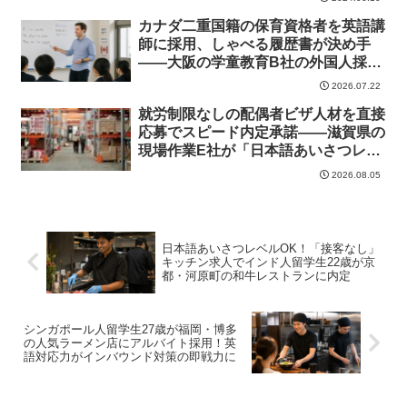
カナダ二重国籍の保育資格者を英語講
師に採用、しゃべる履歴書が決め手
——大阪の学童教育B社の外国人採用
成功事例
2026.07.22
就労制限なしの配偶者ビザ人材を直接
応募でスピード内定承諾——滋賀県の
現場作業E社が「日本語あいさつレベ
ル」でも採用できた外国人採用成功事
2026.08.05
例
日本語あいさつレベルOK！「接客なし」
キッチン求人でインド人留学生22歳が京
都・河原町の和牛レストランに内定
シンガポール人留学生27歳が福岡・博多
の人気ラーメン店にアルバイト採用！英
語対応力がインバウンド対策の即戦力に