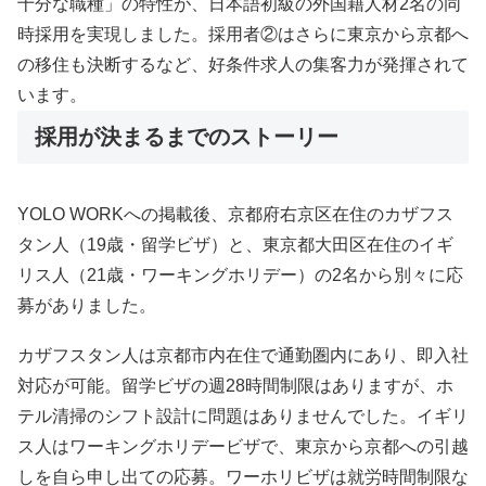
十分な職種」の特性が、日本語初級の外国籍人材2名の同
時採用を実現しました。採用者②はさらに東京から京都へ
の移住も決断するなど、好条件求人の集客力が発揮されて
います。
採用が決まるまでのストーリー
YOLO WORKへの掲載後、京都府右京区在住のカザフス
タン人（19歳・留学ビザ）と、東京都大田区在住のイギ
リス人（21歳・ワーキングホリデー）の2名から別々に応
募がありました。
カザフスタン人は京都市内在住で通勤圏内にあり、即入社
対応が可能。留学ビザの週28時間制限はありますが、ホ
テル清掃のシフト設計に問題はありませんでした。イギリ
ス人はワーキングホリデービザで、東京から京都への引越
しを自ら申し出ての応募。ワーホリビザは就労時間制限な