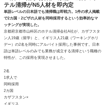
テル清掃がN5人材を即内定
単語レベルの日本語でも清掃職は即戦力。1件の求人掲載
で2カ国・2ビザの人材を同時採用するという効率的なマ
ッチングが実現した。
京都府京都市山科区のホテル清掃会社A社が、カザフスタ
ン人19歳（留学）と、イギリス人21歳（ワーキングホリ
デー）の2名を同時にアルバイト採用した事例です。日本
語は単語レベルのみでも業務が成立する清掃という職種の
特性が、この採用を実現させました。
2
名
1求人で
同時採用
2
カ国
カザフスタン×
イギリス