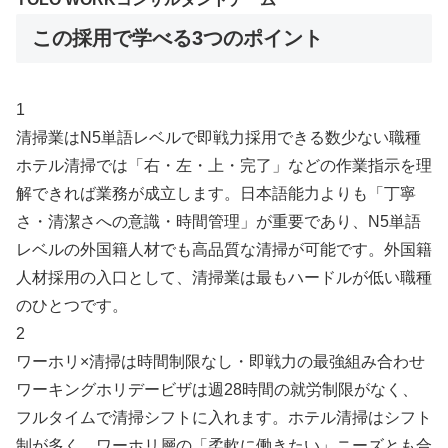
この採用で学べる3つのポイント
1
清掃業はN5単語レベルで即戦力採用できる数少ない職種
ホテル清掃では「右・左・上・完了」などの作業指示を理
解できれば業務が成立します。日本語能力よりも「丁寧
さ・清潔さへの意識・時間管理」が重要であり、N5単語
レベルの外国籍人材でも高品質な清掃が可能です。外国籍
人材採用の入口として、清掃業は最もハードルが低い職種
のひとつです。
2
ワーホリ×清掃は時間制限なし・即戦力の最強組み合わせ
ワーキングホリデービザは週28時間の就労制限がなく、
フルタイムで清掃シフトに入れます。ホテル清掃はシフト
制が多く、ワーホリ層の「柔軟に働きたい」ニーズとも合