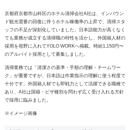
京都府京都市山科区のホテル清掃会社A社は、インバウン
ド観光需要の回復に伴うホテル稼働率の上昇で、清掃スタ
ッフの不足が深刻化していました。日本語能力が高くなく
ても業務が成立する清掃職の特性を活かし、外国籍人材の
採用を視野に入れてYOLO WORKへ掲載。時給1,150円〜
のアルバイト採用として募集しました。
清掃業務では「清潔さの基準・手順の理解・チームワー
ク」が重要ですが、日本語は作業指示の理解に使う程度で
十分です。外国籍人材でも即戦力として活躍できる職種で
あり、A社は国籍・ビザ種別を問わず広く受け入れる方針
で採用に臨みました。
※イメージ画像