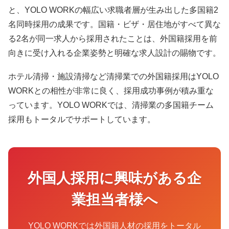
と、YOLO WORKの幅広い求職者層が生み出した多国籍2
名同時採用の成果です。国籍・ビザ・居住地がすべて異な
る2名が同一求人から採用されたことは、外国籍採用を前
向きに受け入れる企業姿勢と明確な求人設計の賜物です。
ホテル清掃・施設清掃など清掃業での外国籍採用はYOLO
WORKとの相性が非常に良く、採用成功事例が積み重な
っています。YOLO WORKでは、清掃業の多国籍チーム
採用もトータルでサポートしています。
外国人採用に興味がある企
業担当者様へ
YOLO WORKでは外国籍人材の採用をトータル