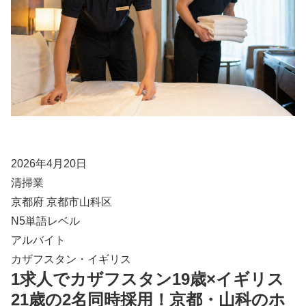
2026年4月20日
清掃業
京都府 京都市山科区
N5単語レベル
アルバイト
カザフスタン・イギリス
1求人でカザフスタン19歳×イギリス
21歳の2名同時採用！京都・山科のホ