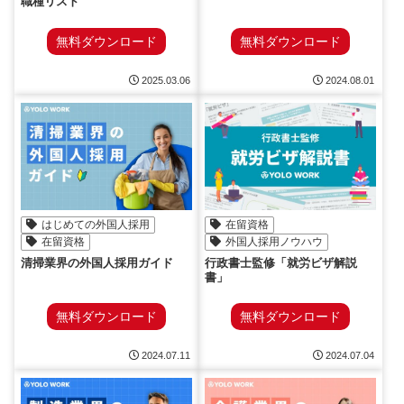
職種リスト
無料ダウンロード
無料ダウンロード
2025.03.06
2024.08.01
はじめての外国人採用
在留資格
在留資格
外国人採用ノウハウ
清掃業界の外国人採用ガイド
行政書士監修「就労ビザ解説
書」
無料ダウンロード
無料ダウンロード
2024.07.11
2024.07.04