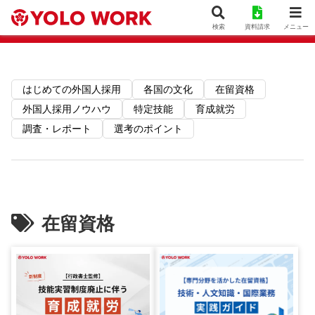
お役立ち資料一覧
検索
資料請求
メニュー
はじめての外国人採用
各国の文化
在留資格
外国人採用ノウハウ
特定技能
育成就労
調査・レポート
選考のポイント
在留資格