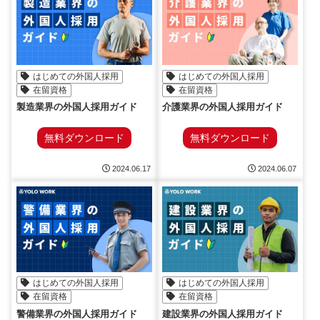
はじめての外国人採用
はじめての外国人採用
在留資格
在留資格
製造業界の外国人採用ガイド
介護業界の外国人採用ガイド
無料ダウンロード
無料ダウンロード
2024.06.17
2024.06.07
はじめての外国人採用
はじめての外国人採用
在留資格
在留資格
警備業界の外国人採用ガイド
建設業界の外国人採用ガイド