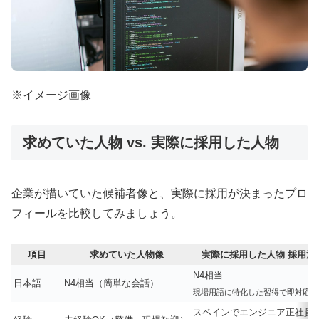
※イメージ画像
求めていた人物 vs. 実際に採用した人物
企業が描いていた候補者像と、実際に採用が決まったプロ
フィールを比較してみましょう。
項目
求めていた人物像
実際に採用した人物
採用決
N4相当
日本語
N4相当（簡単な会話）
現場用語に特化した習得で即対応
スペインでエンジニア正社員