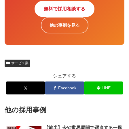
無料で採用相談する
他の事例を見る
サービス業
シェアする
Facebook
LINE
他の採用事例
【前半】今や世界展開で躍進する一風
飲食業