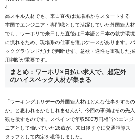
4
高スキル人材でも、来日直後は現場系からスタートする
本国でエンジニア・専門職として活躍していた外国籍人材
でも、ワーホリで来日した直後は日本語と日本の就労環境
に慣れるため、現場系の仕事を選ぶケースがあります。バ
ックグラウンドだけで判断せず、意欲・適性を重視した採
用判断が重要です。
まとめ：ワーホリ×日払い求人で、想定外
のハイスペック人材が集まる
「ワーキングホリデーの外国籍人材はどんな仕事をするの
か」と思われるかもしれませんが、今回の事例はその先入
観を覆すものです。スペインで年収500万円相当のエンジ
ニアとして働いていた26歳が、来日後すぐに交通誘導ス
タッフとして内定を獲得しました。