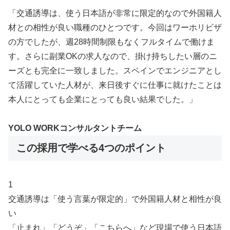
「交通誘導は、使う日本語が非常に限定的なので外国籍人
材との相性が良い職種のひとつです。今回はワーホリビザ
の方でしたが、週28時間制限もなくフルタイムで働けま
す。さらに副業OKの求人なので、掛け持ちしたい層のニ
ーズとも完全に一致しました。スペインでエンジニアとし
て活躍していた人材が、来日後すぐに仕事に就けたことは
本人にとっても企業にとっても良い結果でした。」
YOLO WORKコンサルタントチーム
この採用で学べる4つのポイント
1
交通誘導は「使う言葉が限定的」で外国籍人材と相性が良
い
「止まれ」「どうぞ」「こちらへ」など現場で使う日本語