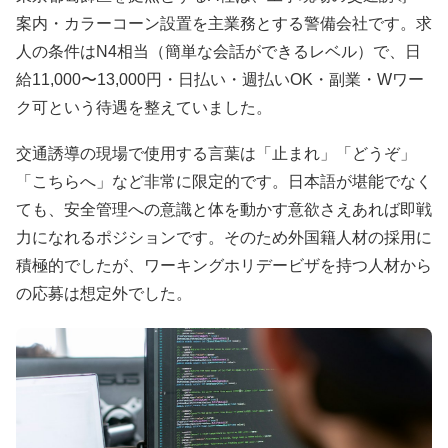
案内・カラーコーン設置を主業務とする警備会社です。求
人の条件はN4相当（簡単な会話ができるレベル）で、日
給11,000〜13,000円・日払い・週払いOK・副業・Wワー
ク可という待遇を整えていました。
交通誘導の現場で使用する言葉は「止まれ」「どうぞ」
「こちらへ」など非常に限定的です。日本語が堪能でなく
ても、安全管理への意識と体を動かす意欲さえあれば即戦
力になれるポジションです。そのため外国籍人材の採用に
積極的でしたが、ワーキングホリデービザを持つ人材から
の応募は想定外でした。