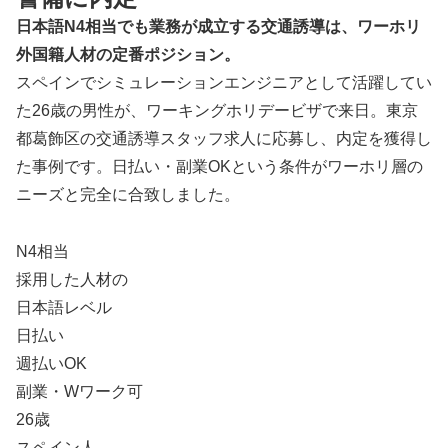
日本語N4相当でも業務が成立する交通誘導は、ワーホリ
外国籍人材の定番ポジション。
スペインでシミュレーションエンジニアとして活躍してい
た26歳の男性が、ワーキングホリデービザで来日。東京
都葛飾区の交通誘導スタッフ求人に応募し、内定を獲得し
た事例です。日払い・副業OKという条件がワーホリ層の
ニーズと完全に合致しました。
N4
相当
採用した人材の
日本語レベル
日払い
週払いOK
副業・Wワーク可
26
歳
スペイン人