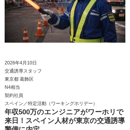
2026年4月10日
交通誘導スタッフ
東京都 葛飾区
N4相当
契約社員
スペイン／特定活動（ワーキングホリデー）
年収500万のエンジニアがワーホリで
来日！スペイン人材が東京の交通誘導
警備に内定