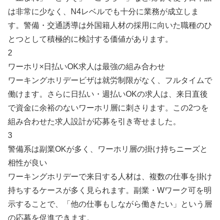
は非常に少なく、N4レベルでも十分に業務が成立しま
す。警備・交通誘導は外国籍人材の採用に向いた職種のひ
とつとして積極的に検討する価値があります。
2
ワーホリ×日払いOK求人は最強の組み合わせ
ワーキングホリデービザは就労制限がなく、フルタイムで
働けます。さらに日払い・週払いOKの求人は、来日直後
で資金に余裕のないワーホリ層に刺さります。この2つを
組み合わせた求人設計が応募を引き寄せました。
3
警備系は副業OKが多く、ワーホリ層の掛け持ちニーズと
相性が良い
ワーキングホリデーで来日する人材は、複数の仕事を掛け
持ちするケースが多く見られます。副業・Wワーク可を明
示することで、「他の仕事もしながら働きたい」という層
の応募を促進できます。