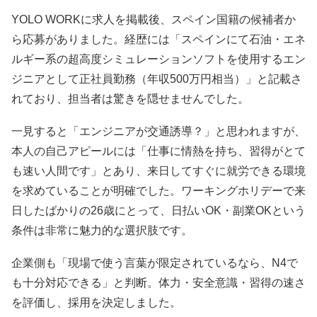
YOLO WORKに求人を掲載後、スペイン国籍の候補者か
ら応募がありました。経歴には「スペインにて石油・エネ
ルギー系の超高度シミュレーションソフトを使用するエン
ジニアとして正社員勤務（年収500万円相当）」と記載さ
れており、担当者は驚きを隠せませんでした。
一見すると「エンジニアが交通誘導？」と思われますが、
本人の自己アピールには「仕事に情熱を持ち、習得がとて
も速い人間です」とあり、来日してすぐに就労できる環境
を求めていることが明確でした。ワーキングホリデーで来
日したばかりの26歳にとって、日払いOK・副業OKという
条件は非常に魅力的な選択肢です。
企業側も「現場で使う言葉が限定されているなら、N4で
も十分対応できる」と判断。体力・安全意識・習得の速さ
を評価し、採用を決定しました。