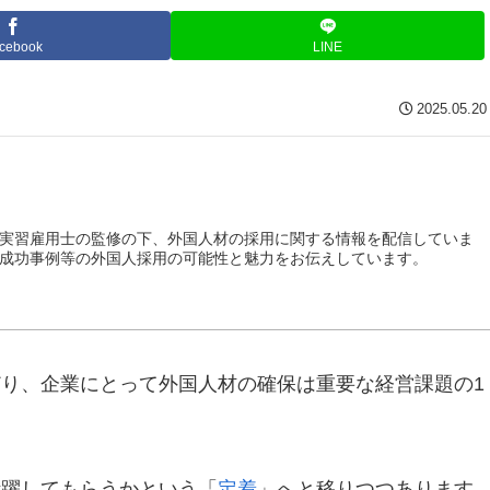
cebook
LINE
2025.05.20
実習雇用士の監修の下、外国人材の採用に関する情報を配信していま
成功事例等の外国人採用の可能性と魅力をお伝えしています。
り、企業にとって外国人材の確保は重要な経営課題の1
活躍してもらうかという「
定着
」へと移りつつあります