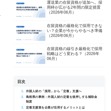
運送業の在留資格が追加へ。採
用枠が広がる2年間の限定措置
（2026年06月）
介
在留資格の厳格化で採用できな
い？企業が今からやるべき準備
（2026年06月）
ト
在留資格の線引き厳格化で採用
戦略はどう変わる？（2026年
06月）
目次
外国人材の「採用」から「定着」支援へ
島根県の事例：外国人材の定着を後押しする補助金
制度
定着支援策を企業が活用するメリットとは