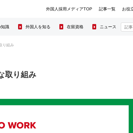
外国人採用メディアTOP
記事一覧
お役
の知識
外国人を知る
在留資格
ニュース
取り組み
な取り組み