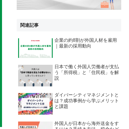
関連記事
企業の約8割が外国人材を雇用
｜最新の採用動向
日本で働く外国人労働者が支払
う「所得税」と「住民税」を解
説
ダイバーシティマネジメントと
は？成功事例から学ぶメリット
と課題
外国人が日本から海外送金をす