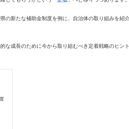
根県の新たな補助金制度を例に、自治体の取り組みを紹
続的な成長のために今から取り組むべき定着戦略のヒン
度