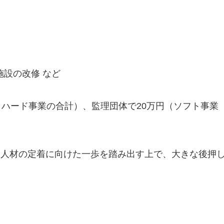
設の改修 など
とハード事業の合計）、監理団体で20万円（ソフト事業
国人材の定着に向けた一歩を踏み出す上で、大きな後押