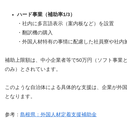
ハード事業（補助率1/3）
・社内に多言語表示（案内板など）を設置
・翻訳機の購入
・外国人材特有の事情に配慮した社員寮や社内施
補助上限額は、中小企業者等で50万円（ソフト事業
のみ）とされています。
このような自治体による具体的な支援は、企業が外
となります。
参考：
島根県：外国人材定着支援補助金