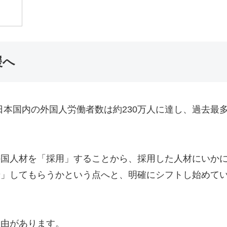
援へ
の日本国内の外国人労働者数は約230万人に達し、過去最
外国人材を「採用」することから、採用した人材にいか
着」してもらうかという点へと、明確にシフトし始めて
理由があります。