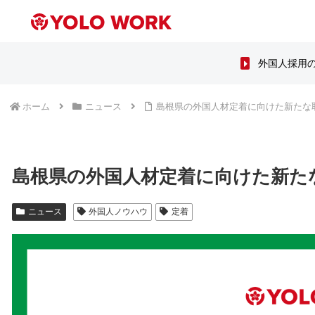
外国人採用
ホーム
ニュース
島根県の外国人材定着に向けた新たな
島根県の外国人材定着に向けた新た
ニュース
外国人ノウハウ
定着