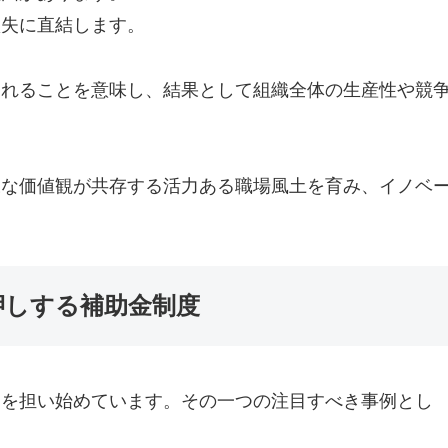
損失に直結します。
されることを意味し、結果として組織全体の生産性や競
様な価値観が共存する活力ある職場風土を育み、イノベ
押しする補助金制度
割を担い始めています。その一つの注目すべき事例とし