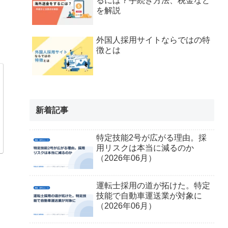
るには？手続き方法、税金など
を解説
外国人採用サイトならではの特
徴とは
新着記事
特定技能2号が広がる理由。採
用リスクは本当に減るのか
（2026年06月）
運転士採用の道が拓けた。特定
技能で自動車運送業が対象に
（2026年06月）
。