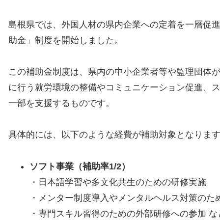
島根県では、外国人材の県内企業への定着を一層促進
助金」制度を開始しました。
この補助金制度は、県内の中小企業者等や監理団体
に行う就労環境の整備やコミュニケーション促進、
一部を支援するものです。
具体的には、以下のような経費が補助対象となりま
ソフト事業（補助率1/2）
・日本語学習や多文化共生のための研修実施
・メンター制度導入やメンタルヘルス対策のた
・専門スキル習得のための外部研修への参加 な