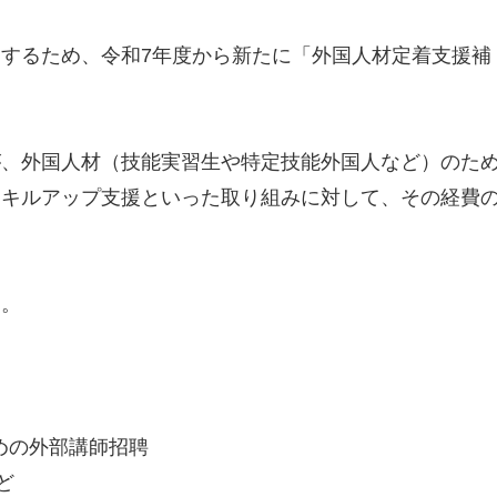
するため、令和7年度から新たに「外国人材定着支援補
が、外国人材（技能実習生や特定技能外国人など）のた
スキルアップ支援といった取り組みに対して、その経費
す。
めの外部講師招聘
ど