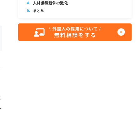
人材獲得競争の激化
まとめ
多
に
い