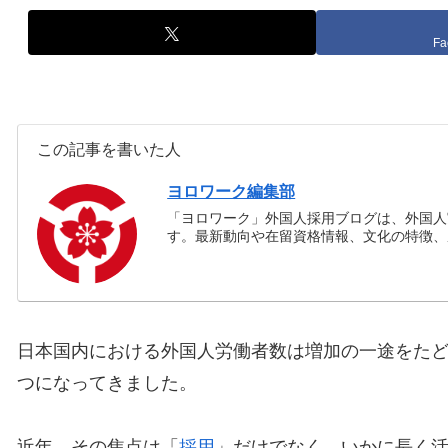
Fa
この記事を書いた人
ヨロワーク編集部
「ヨロワーク」外国人採用ブログは、外国人
す。最新動向や在留資格情報、文化の特徴、
日本国内における外国人労働者数は増加の一途をたど
つになってきました。
近年、その焦点は「
採用
」だけでなく、いかに長く