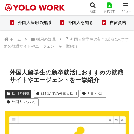
検索
資料請求
メニュー
外国人採用の知識
外国人を知る
在留資格
ホーム
採用の知識
外国人留学生の新卒就活におすす
めの就職サイトやエージェントを一挙紹介
外国人留学生の新卒就活におすすめの就職
サイトやエージェントを一挙紹介
採用の知識
はじめての外国人採用
人事・採用
外国人ノウハウ