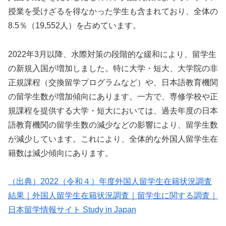
授業を受けざるを得なかった学生も含まれており、全体の
8.5％（19,552人）を占めています。
2022年3月以降、水際対策の段階的な緩和により、留学生
の新規入国が増加しました。特に大学・短大、大学院の非
正規課程（交換留学プログラムなど）や、日本語教育機関
の留学生数が増加傾向にあります。一方で、専修学校や正
規課程を提供する大学・短大においては、過去年度の日本
語教育機関の留学生数の減少などの影響により、留学生数
が減少しています。これにより、全体的な外国人留学生在
籍数は減少傾向にあります。
（出典）2022（令和４）年度外国人留学生在籍状況調査
結果｜外国人留学生在籍状況調査｜留学生に関する調査｜
日本留学情報サイト Study in Japan