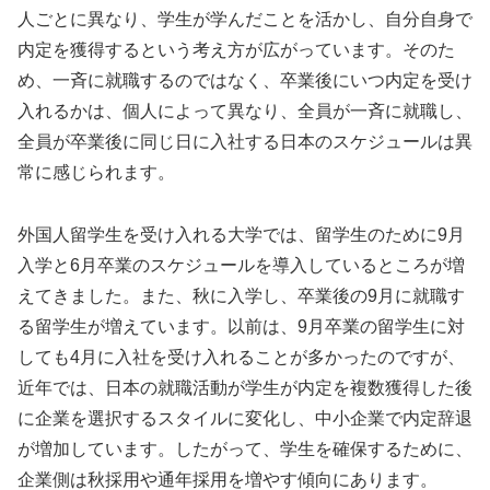
人ごとに異なり、学生が学んだことを活かし、自分自身で
内定を獲得するという考え方が広がっています。そのた
め、一斉に就職するのではなく、卒業後にいつ内定を受け
入れるかは、個人によって異なり、全員が一斉に就職し、
全員が卒業後に同じ日に入社する日本のスケジュールは異
常に感じられます。
外国人留学生を受け入れる大学では、留学生のために9月
入学と6月卒業のスケジュールを導入しているところが増
えてきました。また、秋に入学し、卒業後の9月に就職す
る留学生が増えています。以前は、9月卒業の留学生に対
しても4月に入社を受け入れることが多かったのですが、
近年では、日本の就職活動が学生が内定を複数獲得した後
に企業を選択するスタイルに変化し、中小企業で内定辞退
が増加しています。したがって、学生を確保するために、
企業側は秋採用や通年採用を増やす傾向にあります。