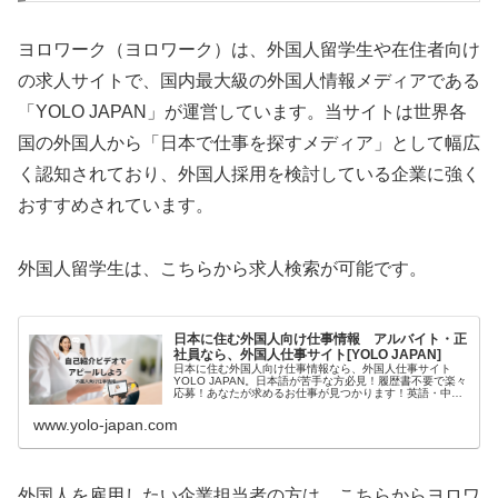
ヨロワーク（ヨロワーク）は、外国人留学生や在住者向け
の求人サイトで、国内最大級の外国人情報メディアである
「YOLO JAPAN」が運営しています。当サイトは世界各
国の外国人から「日本で仕事を探すメディア」として幅広
く認知されており、外国人採用を検討している企業に強く
おすすめされています。
外国人留学生は、こちらから求人検索が可能です。
日本に住む外国人向け仕事情報 アルバイト・正
社員なら、外国人仕事サイト[YOLO JAPAN]
日本に住む外国人向け仕事情報なら、外国人仕事サイト
YOLO JAPAN。日本語が苦手な方必見！履歴書不要で楽々
応募！あなたが求めるお仕事が見つかります！英語・中国
語・韓国語・ベトナム語・ポルトガル語に対応。
www.yolo-japan.com
外国人を雇用したい企業担当者の方は、こちらからヨロワ