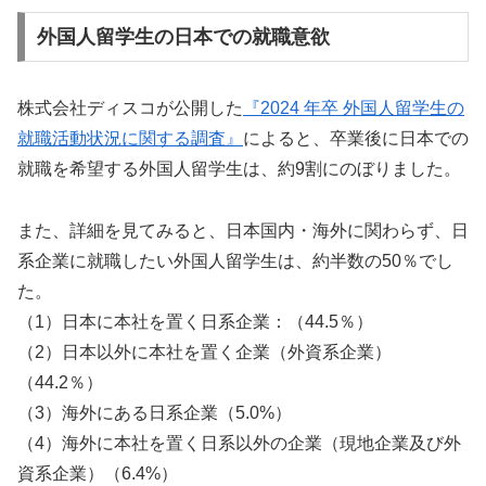
外国人留学生の日本での就職意欲
株式会社ディスコが公開した
『2024 年卒 外国人留学生の
就職活動状況に関する調査』
によると、卒業後に日本での
就職を希望する外国人留学生は、約9割にのぼりました。
また、詳細を見てみると、日本国内・海外に関わらず、日
系企業に就職したい外国人留学生は、約半数の50％でし
た。
（1）日本に本社を置く日系企業：（44.5％）
（2）日本以外に本社を置く企業（外資系企業）
（44.2％）
（3）海外にある日系企業（5.0%）
（4）海外に本社を置く日系以外の企業（現地企業及び外
資系企業）（6.4%）