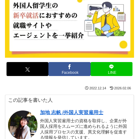
Facebook
LINE
2022.12.14
2026.02.06
この記事を書いた人
加地 志帆 /外国人実習雇用士
外国人実習雇用士の資格を取得し、企業が外
国人採用をスムーズに進められるように外国
人採用プロセスの支援、異文化理解を促進す
る情報を発信しています。