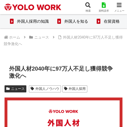
検索
資料請求
メニュー
外国人採用の知識
外国人を知る
在留資格
ホーム
ニュース
外国人材2040年に97万人不足し獲得
競争激化へ
外国人材2040年に97万人不足し獲得競争
激化へ
ニュース
外国人ノウハウ
外国人採用