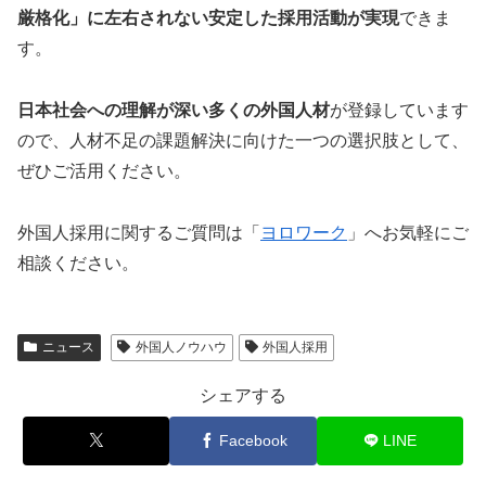
厳格化」に左右されない安定した採用活動が実現
できま
す。
日本社会への理解が深い多くの外国人材
が登録しています
ので、人材不足の課題解決に向けた一つの選択肢として、
ぜひご活用ください。
外国人採用に関するご質問は「
ヨロワーク
」へお気軽にご
相談ください。
ニュース
外国人ノウハウ
外国人採用
シェアする
Facebook
LINE