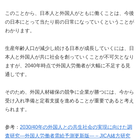
このことから、日本人と外国人がともに働くことは、今後
の日本にとって当たり前の日常になっていくということが
わかります。
生産年齢人口が減少し続ける日本が成長していくには、日
本人と外国人が共に社会を創っていくことが不可欠となり
ますが、2040年時点で外国人労働者が大幅に不足する見
通しです。
そのため、外国人材確保の競争に企業が勝つには、今から
受け入れ準備と定着支援を進めることが重要であると考え
られます。
参考：
2030/40年の外国人との共生社会の実現に向けた調
査研究―外国人労働者需給予測更新版― – JICA緒方研究