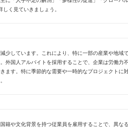
、主に「人手不足の解消」「多様性の促進」「グローバ
詳しく見ていきましょう。
が減少しています。これにより、特に一部の産業や地域
す。外国人アルバイトを採用することで、企業は労働力
できます。特に季節的な需要や一時的なプロジェクトに
す。
る国籍や文化背景を持つ従業員を雇用することで、異な