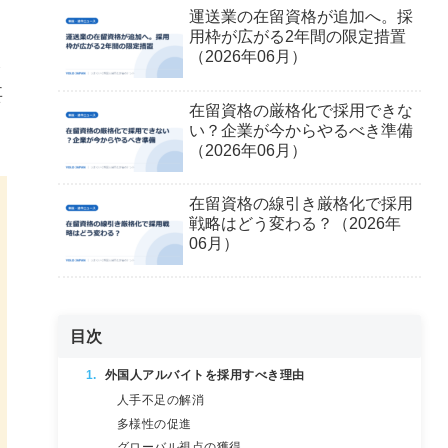
運送業の在留資格が追加へ。採
用枠が広がる2年間の限定措置
（2026年06月）
し
要
在留資格の厳格化で採用できな
い？企業が今からやるべき準備
（2026年06月）
在留資格の線引き厳格化で採用
戦略はどう変わる？（2026年
06月）
目次
外国人アルバイトを採用すべき理由
人手不足の解消
多様性の促進
グローバル視点の獲得