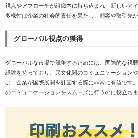
視点やアプローチが組織内に持ち込まれ、新しいア
多様性は企業の社会的責任を果たし、顧客や取引先
グローバル視点の獲得
グローバルな市場で競争するためには、国際的な視
経験を持っており、異文化間のコミュニケーション
は、企業が国際展開を計画する際に非常に有益です
のコミュニケーションをスムーズに行うのに役立ち