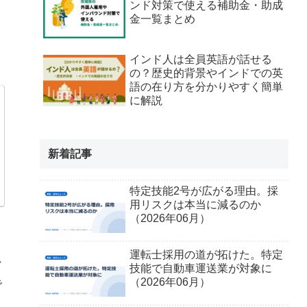
ンド対策で使える補助金・助成
金一覧まとめ
インド人は全員英語が話せる
の？歴史的背景やインドでの英
語の在り方を分かりやすく簡単
に解説
新着記事
特定技能2号が広がる理由。採
用リスクは本当に減るのか
（2026年06月）
運転士採用の道が拓けた。特定
シ
技能で自動車運送業が対象に
（2026年06月）
で