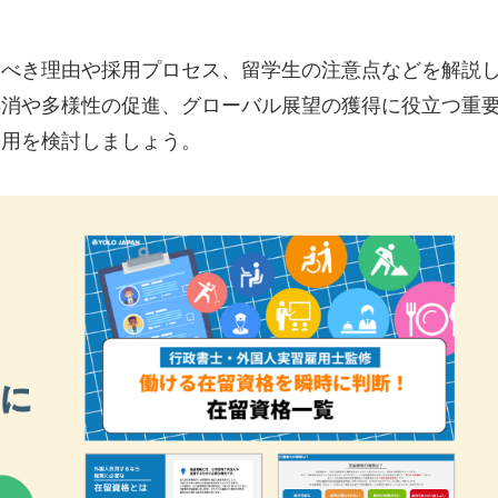
すべき理由や採用プロセス、留学生の注意点などを解説
解消や多様性の促進、グローバル展望の獲得に役立つ重
採用を検討しましょう。