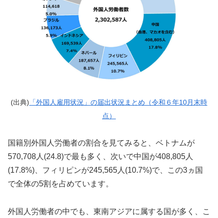
(出典)
「外国人雇用状況」の届出状況まとめ（令和６年10月末時
点）
国籍別外国人労働者の割合を見てみると、ベトナムが
570,708人(24.8)で最も多く、次いで中国が408,805人
(17.8%)、フィリピンが245,565人(10.7%)で、この3ヵ国
で全体の5割を占めています。
外国人労働者の中でも、東南アジアに属する国が多く、こ