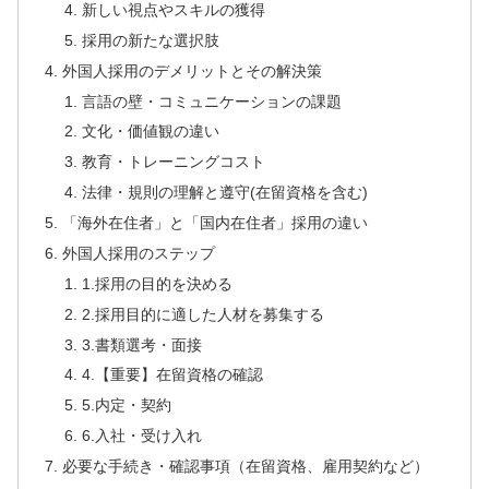
新しい視点やスキルの獲得
採用の新たな選択肢
外国人採用のデメリットとその解決策
言語の壁・コミュニケーションの課題
文化・価値観の違い
教育・トレーニングコスト
法律・規則の理解と遵守(在留資格を含む)
「海外在住者」と「国内在住者」採用の違い
外国人採用のステップ
1.採用の目的を決める
2.採用目的に適した人材を募集する
3.書類選考・面接
4.【重要】在留資格の確認
5.内定・契約
6.入社・受け入れ
必要な手続き・確認事項（在留資格、雇用契約など）