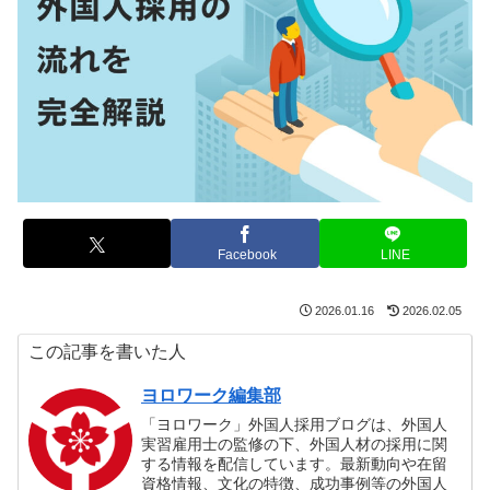
Facebook
LINE
2026.01.16
2026.02.05
この記事を書いた人
ヨロワーク編集部
「ヨロワーク」外国人採用ブログは、外国人
実習雇用士の監修の下、外国人材の採用に関
する情報を配信しています。最新動向や在留
資格情報、文化の特徴、成功事例等の外国人