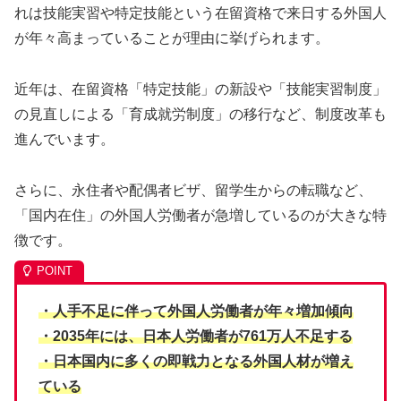
れは技能実習や特定技能という在留資格で来日する外国人
が年々高まっていることが理由に挙げられます。
近年は、在留資格「特定技能」の新設や「技能実習制度」
の見直しによる「育成就労制度」の移行など、制度改革も
進んでいます。
さらに、永住者や配偶者ビザ、留学生からの転職など、
「国内在住」の外国人労働者が急増しているのが大きな特
徴です。
・人手不足に伴って外国人労働者が年々増加傾向
・2035年には、日本人労働者が761万人不足する
・日本国内に多くの即戦力となる外国人材が増え
ている