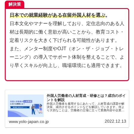
解決策
日本での就業経験がある在留外国人材を選ぶ
。
日本文化やマナーを理解しており、定住志向のある人
材は長期的に働く意欲が高いことから、教育コスト・
定着リスクを大きく下げられる可能性があります。
また、メンター制度やOJT（オン・ザ・ジョブ・トレ
ーニング）の導入でサポート体制を整えることで、よ
り早くスキルが向上し、職場環境にも適用できます。
外国人労働者の人材育成・研修とは？成功のポイ
ントを解説
外国人労働者を雇用するにあたって、人材育成の課題や解
決策、成功させるポイントなどを解説していきます。何よ
り大切なことは、労働者の立場に立って業務内容や企業に
ついて理解してもらえるようにすることです。十分な教育
体制を整え、必要な福利厚生やケア...
2022.12.13
www.yolo-japan.co.jp