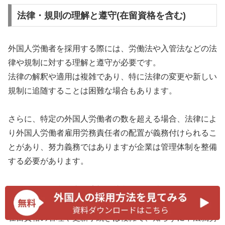
法律・規則の理解と遵守(在留資格を含む)
外国人労働者を採用する際には、労働法や入管法などの法
律や規制に対する理解と遵守が必要です。
法律の解釈や適用は複雑であり、特に法律の変更や新しい
規制に追随することは困難な場合もあります。
さらに、特定の外国人労働者の数を超える場合、法律によ
り外国人労働者雇用労務責任者の配置が義務付けられるこ
とがあり、努力義務ではありますが企業は管理体制を整備
する必要があります。
また、外国人労働者が適切な就労資格を持っているかどう
かを確認することも重要です。
在留資格の管理や更新手続きは複雑で、知らずに不法就労