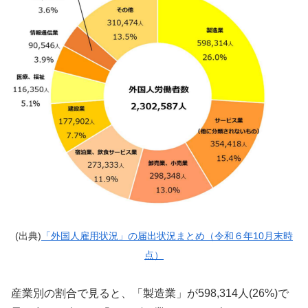
(出典)
「外国人雇用状況」の届出状況まとめ（令和６年10月末時
点）
産業別の割合で見ると、「製造業」が598,314人(26%)で