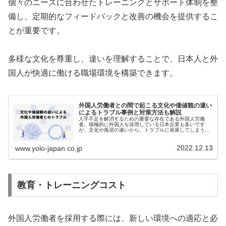
個々のニーズに合わせたトレーニングとサポート体制を整
備し、定期的なフィードバックと改善の機会を提供するこ
とが重要です。
多様な文化を尊重し、違いを理解することで、日本人と外
国人が快適に働ける職場環境を構築できます。
外国人労働者との間で起こる文化や価値観の違い
によるトラブル事例と対策方法も解説
人手不足を解消するための重要な存在である外国人労働
者。積極的に外国人を採用している日本企業も多いです
が、文化や風習の違いから、トラブルに発展してしまうケ
ースも珍しくありません。未然にトラブルを防ぐために
は、仕事に対する常識や価値観の違いを理...
2022.12.13
www.yolo-japan.co.jp
教育・トレーニングコスト
外国人労働者を採用する際には、新しい環境への適応と必