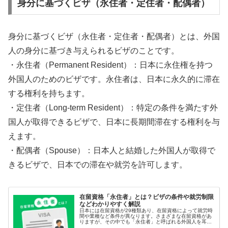
身分に基づくビザ（永住者・定住者・配偶者）
身分に基づくビザ（永住者・定住者・配偶者）とは、外国
人の身分に基づき与えられるビザのことです。
・永住者（Permanent Resident）：日本に永住権を持つ
外国人のためのビザです。永住者は、日本に永久的に滞在
する権利を持ちます。
・定住者（Long-term Resident）：特定の条件を満たす外
国人が取得できるビザで、日本に長期間滞在する権利を与
えます。
・配偶者（Spouse）：日本人と結婚した外国人が取得で
きるビザで、日本での滞在や就労を許可します。
在留資格「永住者」とは？ビザの条件や就労制限
などわかりやすく解説
日本には在留資格が29種類あり、在留資格によって就労時
間や業種など条件が異なります。さまざまな在留資格があ
りますが、その中でも「永住者」と呼ばれる外国人を耳に
したことがある人は多いのではないでしょうか。人材不足