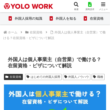
検索
資料請求
メニュー
外国人採用の知識
外国人を知る
在留資格
ホーム
在留資格
外国人は個人事業主（自営業）で働
ける？在留資格・ビザについて解説
外国人は個人事業主（自営業）で働ける？
在留資格・ビザについて解説
在留資格
はじめての外国人採用
外国人ノウハウ
職種