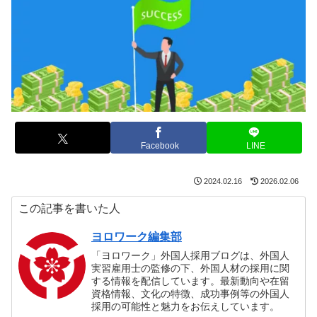
Facebook
LINE
2024.02.16
2026.02.06
この記事を書いた人
ヨロワーク編集部
「ヨロワーク」外国人採用ブログは、外国人
実習雇用士の監修の下、外国人材の採用に関
する情報を配信しています。最新動向や在留
資格情報、文化の特徴、成功事例等の外国人
採用の可能性と魅力をお伝えしています。