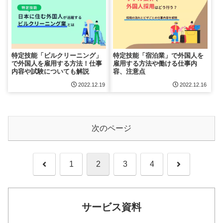
特定技能「ビルクリーニング」
特定技能「宿泊業」で外国人を
で外国人を雇用する方法！仕事
雇用する方法や働ける仕事内
内容や試験についても解説
容、注意点
2022.12.19
2022.12.16
次のページ
前
次
1
2
3
4
へ
へ
サービス資料