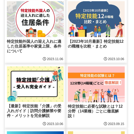
特定技能外国人の迎え入れに適
【2023年10月最新】特定技能12
した住居基準や家賃上限、条件
の職種を比較・まとめ
について
2023.11.06
2023.10.06
【最新】特定技能「介護」の受
特定技能に必要な試験とは？12
入れガイド｜訪問介護解禁や要
分野（14業種）ごとに徹底解
件・メリットを完全解説
説！
2023.10.06
2023.09.15