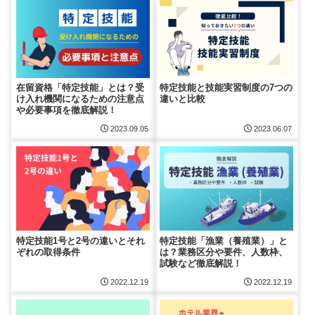
在留資格「特定技能」とは？受
特定技能と技能実習制度の7つの
け入れ機関になるための注意点
違いと比較
や必要事項を徹底解説！
2023.09.05
2023.06.07
特定技能1号と2号の違いとそれ
特定技能「漁業（養殖業）」と
ぞれの取得条件
は？業務区分や要件、人数枠、
試験など徹底解説！
2022.12.19
2022.12.19