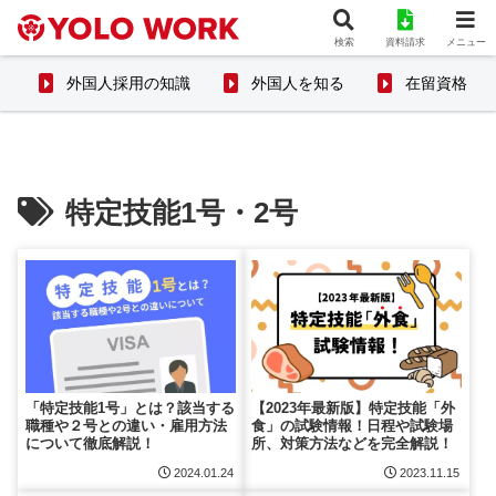
検索
資料請求
メニュー
外国人採用の知識
外国人を知る
在留資格
特定技能1号・2号
「特定技能1号」とは？該当する
【2023年最新版】特定技能「外
職種や２号との違い・雇用方法
食」の試験情報！日程や試験場
について徹底解説！
所、対策方法などを完全解説！
2024.01.24
2023.11.15