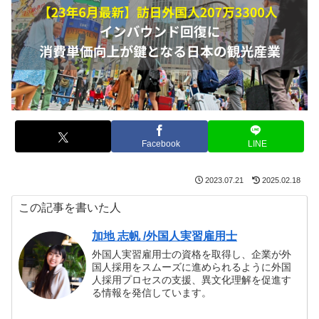
Facebook
LINE
2023.07.21
2025.02.18
この記事を書いた人
加地 志帆 /外国人実習雇用士
外国人実習雇用士の資格を取得し、企業が外
国人採用をスムーズに進められるように外国
人採用プロセスの支援、異文化理解を促進す
る情報を発信しています。