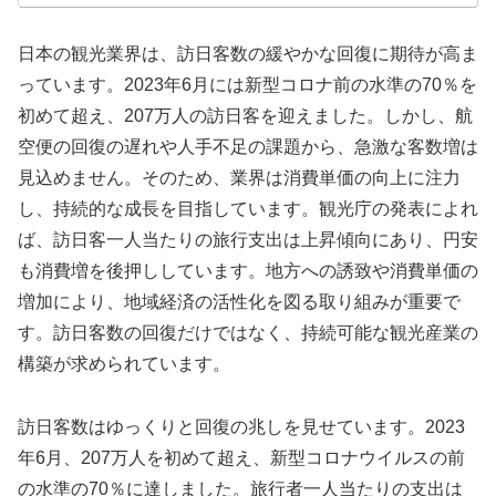
日本の観光業界は、訪日客数の緩やかな回復に期待が高ま
っています。2023年6月には新型コロナ前の水準の70％を
初めて超え、207万人の訪日客を迎えました。しかし、航
空便の回復の遅れや人手不足の課題から、急激な客数増は
見込めません。そのため、業界は消費単価の向上に注力
し、持続的な成長を目指しています。観光庁の発表によれ
ば、訪日客一人当たりの旅行支出は上昇傾向にあり、円安
も消費増を後押ししています。地方への誘致や消費単価の
増加により、地域経済の活性化を図る取り組みが重要で
す。訪日客数の回復だけではなく、持続可能な観光産業の
構築が求められています。
訪日客数はゆっくりと回復の兆しを見せています。2023
年6月、207万人を初めて超え、新型コロナウイルスの前
の水準の70％に達しました。旅行者一人当たりの支出は