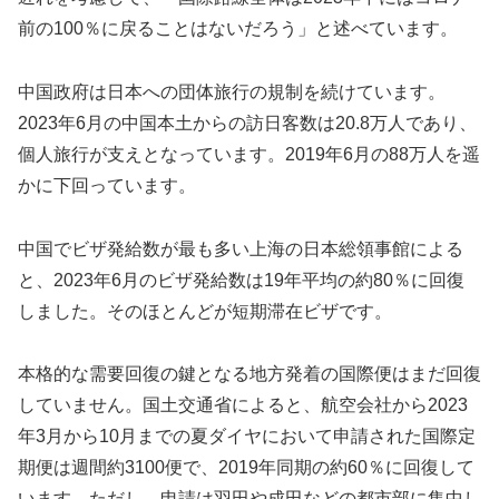
前の100％に戻ることはないだろう」と述べています。
中国政府は日本への団体旅行の規制を続けています。
2023年6月の中国本土からの訪日客数は20.8万人であり、
個人旅行が支えとなっています。2019年6月の88万人を遥
かに下回っています。
中国でビザ発給数が最も多い上海の日本総領事館による
と、2023年6月のビザ発給数は19年平均の約80％に回復
しました。そのほとんどが短期滞在ビザです。
本格的な需要回復の鍵となる地方発着の国際便はまだ回復
していません。国土交通省によると、航空会社から2023
年3月から10月までの夏ダイヤにおいて申請された国際定
期便は週間約3100便で、2019年同期の約60％に回復して
います。ただし、申請は羽田や成田などの都市部に集中し