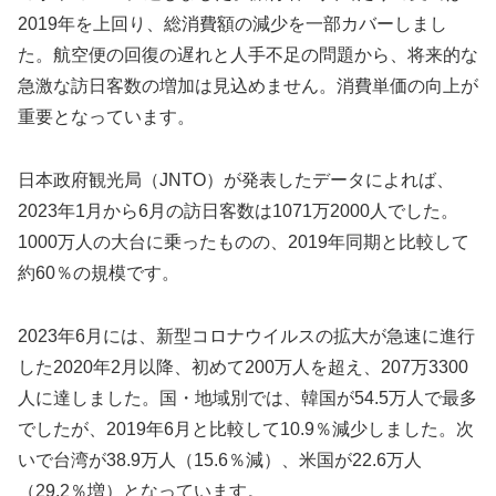
2019年を上回り、総消費額の減少を一部カバーしまし
た。航空便の回復の遅れと人手不足の問題から、将来的な
急激な訪日客数の増加は見込めません。消費単価の向上が
重要となっています。
日本政府観光局（JNTO）が発表したデータによれば、
2023年1月から6月の訪日客数は1071万2000人でした。
1000万人の大台に乗ったものの、2019年同期と比較して
約60％の規模です。
2023年6月には、新型コロナウイルスの拡大が急速に進行
した2020年2月以降、初めて200万人を超え、207万3300
人に達しました。国・地域別では、韓国が54.5万人で最多
でしたが、2019年6月と比較して10.9％減少しました。次
いで台湾が38.9万人（15.6％減）、米国が22.6万人
（29.2％増）となっています。