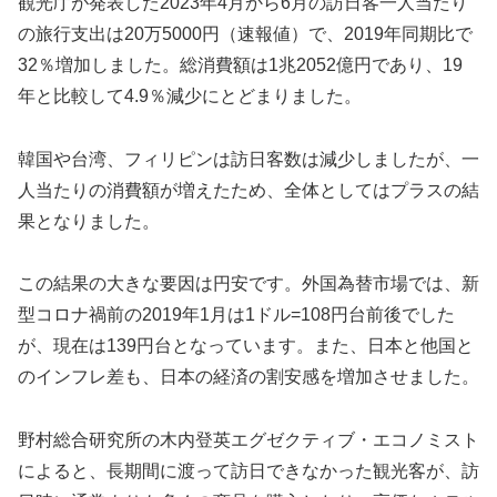
観光庁が発表した2023年4月から6月の訪日客一人当たり
の旅行支出は20万5000円（速報値）で、2019年同期比で
32％増加しました。総消費額は1兆2052億円であり、19
年と比較して4.9％減少にとどまりました。
韓国や台湾、フィリピンは訪日客数は減少しましたが、一
人当たりの消費額が増えたため、全体としてはプラスの結
果となりました。
この結果の大きな要因は円安です。外国為替市場では、新
型コロナ禍前の2019年1月は1ドル=108円台前後でした
が、現在は139円台となっています。また、日本と他国と
のインフレ差も、日本の経済の割安感を増加させました。
野村総合研究所の木内登英エグゼクティブ・エコノミスト
によると、長期間に渡って訪日できなかった観光客が、訪