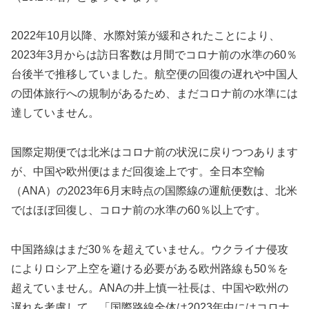
2022年10月以降、水際対策が緩和されたことにより、
2023年3月からは訪日客数は月間でコロナ前の水準の60％
台後半で推移していました。航空便の回復の遅れや中国人
の団体旅行への規制があるため、まだコロナ前の水準には
達していません。
国際定期便では北米はコロナ前の状況に戻りつつあります
が、中国や欧州便はまだ回復途上です。全日本空輸
（ANA）の2023年6月末時点の国際線の運航便数は、北米
ではほぼ回復し、コロナ前の水準の60％以上です。
中国路線はまだ30％を超えていません。ウクライナ侵攻
によりロシア上空を避ける必要がある欧州路線も50％を
超えていません。ANAの井上慎一社長は、中国や欧州の
遅れを考慮して、「国際路線全体は2023年中にはコロナ