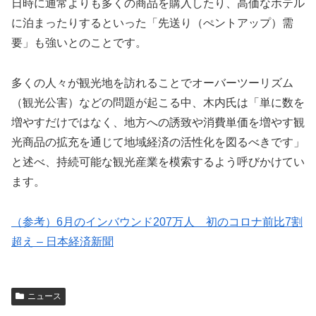
日時に通常よりも多くの商品を購入したり、高価なホテル
に泊まったりするといった「先送り（ぺントアップ）需
要」も強いとのことです。
多くの人々が観光地を訪れることでオーバーツーリズム
（観光公害）などの問題が起こる中、木内氏は「単に数を
増やすだけではなく、地方への誘致や消費単価を増やす観
光商品の拡充を通じて地域経済の活性化を図るべきです」
と述べ、持続可能な観光産業を模索するよう呼びかけてい
ます。
（参考）6月のインバウンド207万人 初のコロナ前比7割
超え – 日本経済新聞
ニュース