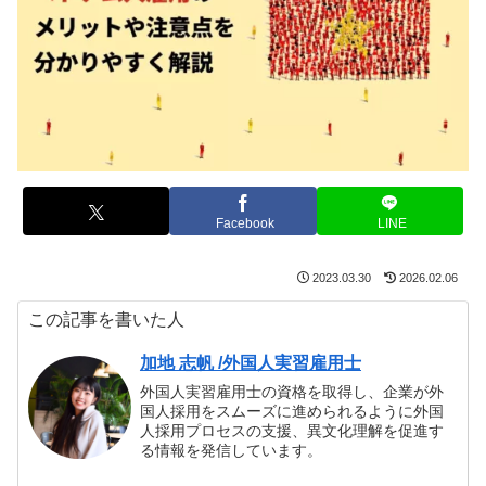
Facebook
LINE
2023.03.30
2026.02.06
この記事を書いた人
加地 志帆 /外国人実習雇用士
外国人実習雇用士の資格を取得し、企業が外
国人採用をスムーズに進められるように外国
人採用プロセスの支援、異文化理解を促進す
る情報を発信しています。