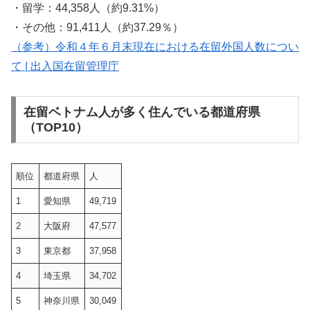
・留学：44,358人（約9.31%）
・その他：91,411人（約37.29％）
（参考）令和４年６月末現在における在留外国人数につい
て | 出入国在留管理庁
在留ベトナム人が多く住んでいる都道府県
（TOP10）
順位
都道府県
人
1
愛知県
49,719
2
大阪府
47,577
3
東京都
37,958
4
埼玉県
34,702
5
神奈川県
30,049