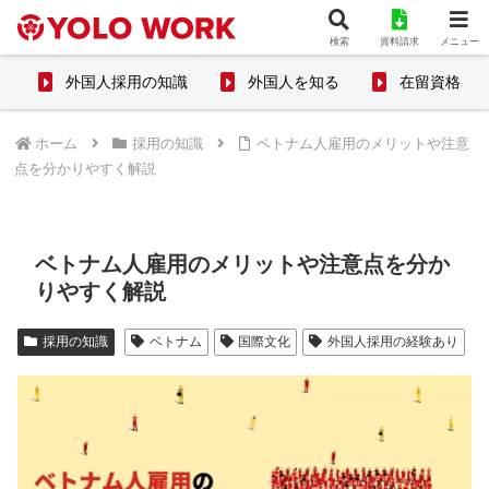
検索
資料請求
メニュー
外国人採用の知識
外国人を知る
在留資格
ホーム
採用の知識
ベトナム人雇用のメリットや注意
点を分かりやすく解説
ベトナム人雇用のメリットや注意点を分か
りやすく解説
採用の知識
ベトナム
国際文化
外国人採用の経験あり