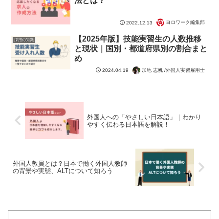
法とは？
ヨロワーク編集部
2022.12.13
【2025年版】技能実習生の人数推移
採用の知識
と現状｜国別・都道府県別の割合まと
め
加地 志帆 /外国人実習雇用士
2024.04.19
外国人への「やさしい日本語」｜わかり
やすく伝わる日本語を解説！
外国人教員とは？日本で働く外国人教師
の背景や実態、ALTについて知ろう