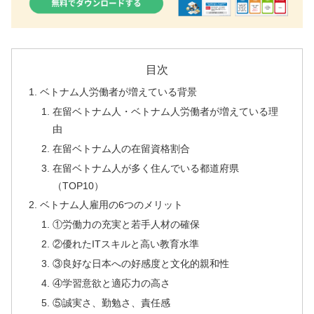
目次
ベトナム人労働者が増えている背景
在留ベトナム人・ベトナム人労働者が増えている理
由
在留ベトナム人の在留資格割合
在留ベトナム人が多く住んでいる都道府県
（TOP10）
ベトナム人雇用の6つのメリット
①労働力の充実と若手人材の確保
②優れたITスキルと高い教育水準
③良好な日本への好感度と文化的親和性
④学習意欲と適応力の高さ
⑤誠実さ、勤勉さ、責任感