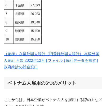
6
千葉県
27,393
7
兵庫県
26,023
8
福岡県
19,840
9
静岡県
15,609
10
茨城県
15,250
（参考）在留外国人統計（旧登録外国人統計） 在留外国
人統計 月次 2022年12月 | ファイル | 統計データを探す |
政府統計の総合窓口
ベトナム人雇用の6つのメリット
ここからは、日本企業がベトナム人を雇用する際の主なメ