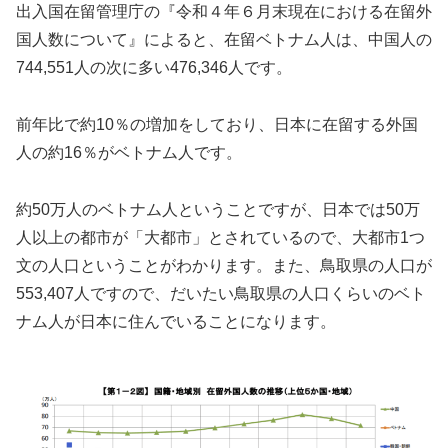
出入国在留管理庁の『令和４年６月末現在における在留外
国人数について』によると、在留ベトナム人は、中国人の
744,551人の次に多い476,346人です。
前年比で約10％の増加をしており、日本に在留する外国
人の約16％がベトナム人です。
約50万人のベトナム人ということですが、日本では50万
人以上の都市が「大都市」とされているので、大都市1つ
文の人口ということがわかります。また、鳥取県の人口が
553,407人ですので、だいたい鳥取県の人口くらいのベト
ナム人が日本に住んでいることになります。