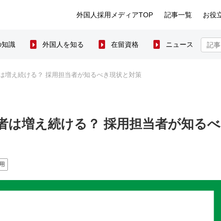
外国人採用メディアTOP
記事一覧
お役
の知識
外国人を知る
在留資格
ニュース
者は増え続ける？ 採用担当者が知るべき現状と対策
働者は増え続ける？ 採用担当者が知るべ
用