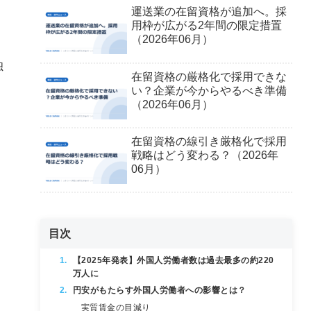
運送業の在留資格が追加へ。採
用枠が広がる2年間の限定措置
（2026年06月）
独
在留資格の厳格化で採用できな
い？企業が今からやるべき準備
（2026年06月）
在留資格の線引き厳格化で採用
戦略はどう変わる？（2026年
06月）
目次
【2025年発表】外国人労働者数は過去最多の約220
万人に
円安がもたらす外国人労働者への影響とは？
実質賃金の目減り