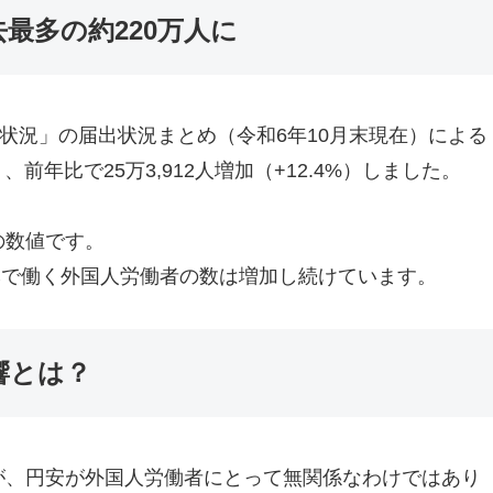
去最多の約220万人に
用状況」の届出状況まとめ（令和6年10月末現在）による
、前年比で25万3,912人増加（+12.4%）しました。
の数値です。
本で働く外国人労働者の数は増加し続けています。
響とは？
たが、円安が外国人労働者にとって無関係なわけではあり