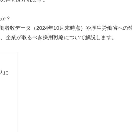
うか？
働者数データ（2024年10月末時点）や厚生労働省への
と、企業が取るべき採用戦略について解説します。
万人に