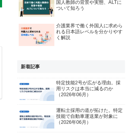
国人教師の背景や実態、ALTに
ついて知ろう
介護業界で働く外国人に求めら
れる日本語レベルを分かりやす
く解説
新着記事
特定技能2号が広がる理由。採
用リスクは本当に減るのか
（2026年06月）
運転士採用の道が拓けた。特定
技能で自動車運送業が対象に
（2026年06月）