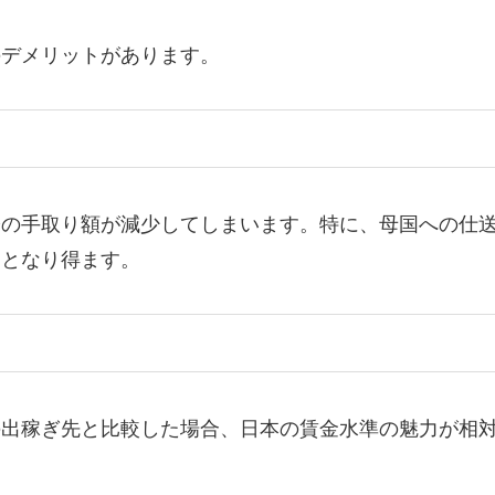
のデメリットがあります。
際の手取り額が減少してしまいます。特に、母国への仕
トとなり得ます。
の出稼ぎ先と比較した場合、日本の賃金水準の魅力が相