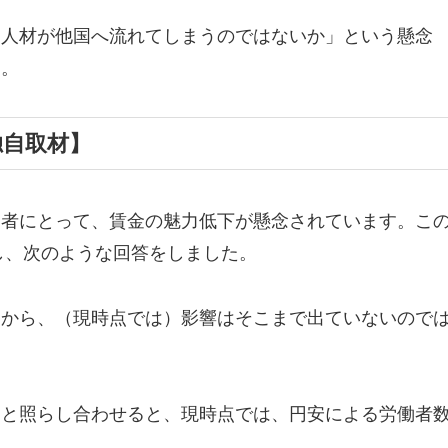
な人材が他国へ流れてしまうのではないか」という懸念
す。
独自取材】
働者にとって、賃金の魅力低下が懸念されています。こ
対し、次のような回答をしました。
とから、（現時点では）影響はそこまで出ていないので
実と照らし合わせると、現時点では、円安による労働者