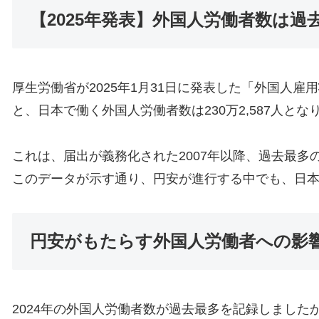
【2025年発表】外国人労働者数は過
厚生労働省が2025年1月31日に発表した「外国人雇
と、日本で働く外国人労働者数は230万2,587人となり
これは、届出が義務化された2007年以降、過去最多
このデータが示す通り、円安が進行する中でも、日
円安がもたらす外国人労働者への影
2024年の外国人労働者数が過去最多を記録しまし