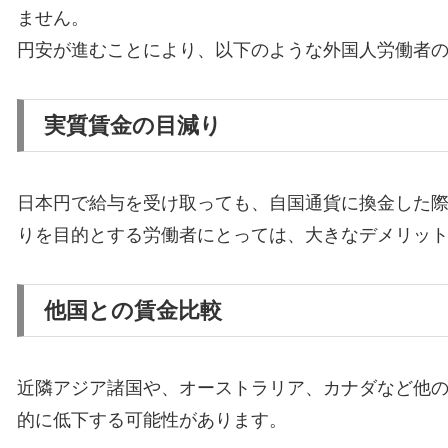
ません。
円安が進むことにより、以下のような外国人労働者
実質賃金の目減り
日本円で給与を受け取っても、自国通貨に換金した
りを目的とする労働者にとっては、大きなデメリッ
他国との賃金比較
近隣アジア諸国や、オーストラリア、カナダなど他
的に低下する可能性があります。