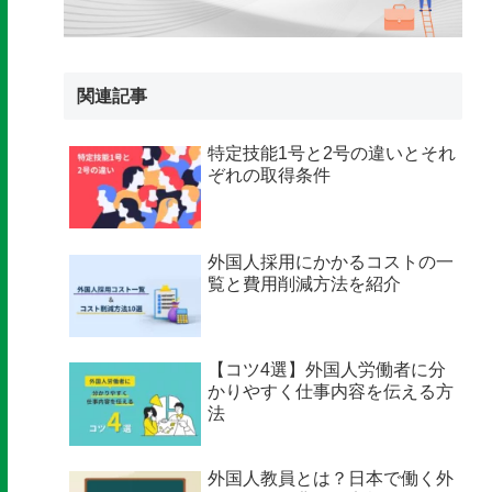
関連記事
特定技能1号と2号の違いとそれ
ぞれの取得条件
外国人採用にかかるコストの一
覧と費用削減方法を紹介
【コツ4選】外国人労働者に分
かりやすく仕事内容を伝える方
法
外国人教員とは？日本で働く外