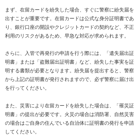
まず、在留カードを紛失した場合、すぐに警察に紛失届を
出すことが重要です。在留カードは公式な身分証明書であ
り、銀行口座の開設やクレジットカードの契約など、不正
利用のリスクがあるため、早急な対応が求められます。
さらに、入管で再発行の申請を行う際には、「遺失届出証
明書」または「盗難届出証明書」など、紛失した事実を証
明する書類が必要となります。紛失届を提出すると、警察
から上記の証明書が発行されますので、必ず警察に届け出
を行ってください。
また、災害により在留カードを紛失した場合は、「罹災証
明書」の提出が必要です。火災の場合は消防署、自然災害
の場合はご自身の住んでいる自治体に証明書の発行を申請
してください。