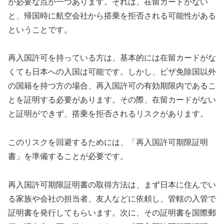
が必要な点が一つあります。それは、在留カードがない
と、帰国時に航空会社から搭乗を拒否される可能性がある
ということです。
再入国許可を持っている方は、基本的には在留カードがな
くても日本への入国は可能です。しかし、ビザ免除国以外
の国籍を持つ方の場合、再入国許可の有効期限内であるこ
とを証明する必要があります。その際、在留カードがない
と証明ができず、搭乗を拒否されるリスクがあります。
このリスクを回避するためには、「再入国許可期限証明
書」を準備することが必要です。
再入国許可期限証明書の取得方法は、まず日本に住んでい
る家族や会社の担当者、友人などに依頼し、管轄の入管で
証明書を発行してもらいます。次に、その証明書を国際郵