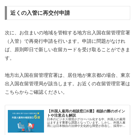
近くの入管に再交付申請
次に、お住まいの地域を管轄する地方出入国在留管理官署
（入管）で再発行申請を行います。申請に問題がなけれ
ば、原則即日で新しい在留カードを受け取ることができま
す。
地方出入国在留管理官署は、居住地が東京都の場合、東京
出入国在留管理局が該当します。お近くの在留管理官署は
こちらからご確認ください。
【外国人雇用の相談窓口6選】相談の際のポイン
トや注意点も解説
日本のビジネス環境がグローバル化する中、外国人の雇用
はますます重要な課題となっています。しかし、外国人雇
用には日本独自の法律や文化的な障壁が存在し、採用や雇
用管理に関する問題が生じることも少なくありません。こ
の記事では、外国人雇用に関する悩...