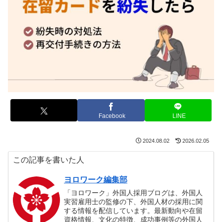
Facebook
LINE
2024.08.02
2026.02.05
この記事を書いた人
ヨロワーク編集部
「ヨロワーク」外国人採用ブログは、外国人
実習雇用士の監修の下、外国人材の採用に関
する情報を配信しています。最新動向や在留
資格情報、文化の特徴、成功事例等の外国人