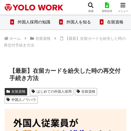
検索
資料請求
メニュー
外国人採用の知識
外国人を知る
在留資格
ホーム
在留資格
【最新】在留カードを紛失した時の
再交付手続き方法
【最新】在留カードを紛失した時の再交付
手続き方法
在留資格
はじめての外国人採用
在留資格
外国人ノウハウ