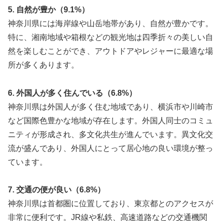
5. 自然が豊か（9.1%）
神奈川県には海岸線や山岳地帯があり、自然が豊かです。
特に、湘南地域や箱根などの観光地は四季折々の美しい自
然を楽しむことができ、アウトドアやレジャーに最適な場
所が多くあります。
6. 外国人が多く住んでいる（6.8%）
神奈川県は外国人が多く住む地域であり、横浜市や川崎市
など国際色豊かな地域が存在します。外国人同士のコミュ
ニティが形成され、多文化共生が進んでいます。異文化交
流が盛んであり、外国人にとって居心地の良い環境が整っ
ています。
7. 交通の便が良い（6.8%）
神奈川県は首都圏に位置しており、東京都とのアクセスが
非常に便利です。JR線や私鉄、高速道路などの交通機関