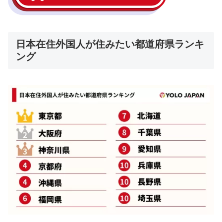
日本在住外国人が住みたい都道府県ランキ
ング