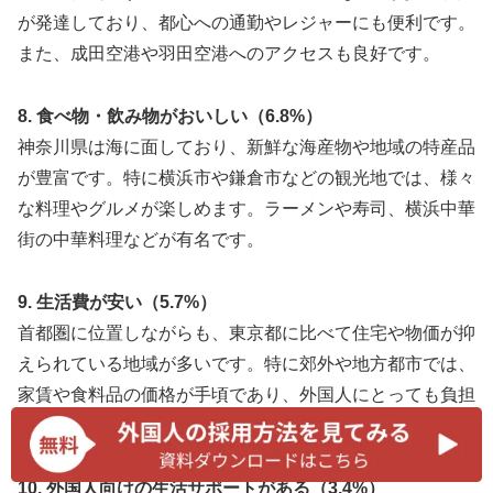
が発達しており、都心への通勤やレジャーにも便利です。
また、成田空港や羽田空港へのアクセスも良好です。
8. 食べ物・飲み物がおいしい（6.8%）
神奈川県は海に面しており、新鮮な海産物や地域の特産品
が豊富です。特に横浜市や鎌倉市などの観光地では、様々
な料理やグルメが楽しめます。ラーメンや寿司、横浜中華
街の中華料理などが有名です。
9. 生活費が安い（5.7%）
首都圏に位置しながらも、東京都に比べて住宅や物価が抑
えられている地域が多いです。特に郊外や地方都市では、
家賃や食料品の価格が手頃であり、外国人にとっても負担
が軽減されることが魅力です。
10. 外国人向けの生活サポートがある（3.4%）