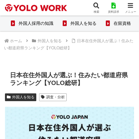
検索
資料請求
メニュー
外国人採用の知識
外国人を知る
在留資格
ホーム
外国人を知る
日本在住外国人が選ぶ！住みた
い都道府県ランキング【YOLO総研】
日本在住外国人が選ぶ！住みたい都道府県
ランキング【YOLO総研】
外国人を知る
調査・分析