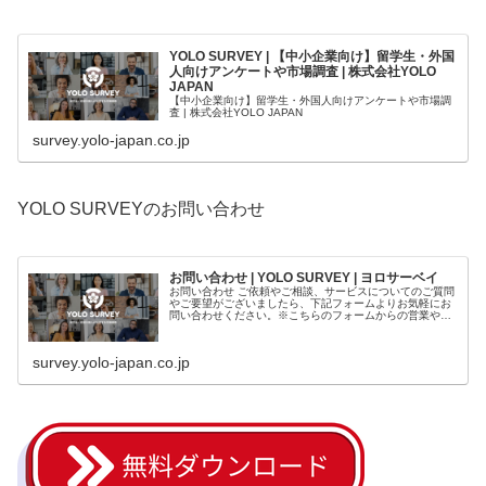
YOLO SURVEY | 【中小企業向け】留学生・外国
人向けアンケートや市場調査 | 株式会社YOLO
JAPAN
【中小企業向け】留学生・外国人向けアンケートや市場調
査 | 株式会社YOLO JAPAN
survey.yolo-japan.co.jp
YOLO SURVEYのお問い合わせ
お問い合わせ | YOLO SURVEY | ヨロサーベイ
お問い合わせ ご依頼やご相談、サービスについてのご質問
やご要望がございましたら、下記フォームよりお気軽にお
問い合わせください。※こちらのフォームからの営業や協
業に関するお問い合わせはお断りしております。
survey.yolo-japan.co.jp