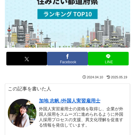
Facebook
LINE
2024.04.10
2025.05.19
この記事を書いた人
加地 志帆 /外国人実習雇用士
外国人実習雇用士の資格を取得し、企業が外
国人採用をスムーズに進められるように外国
人採用プロセスの支援、異文化理解を促進す
る情報を発信しています。