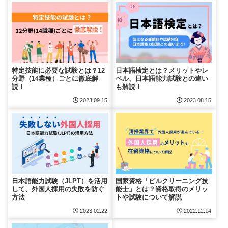
特定技能に必要な試験とは？12
日本語検定とは？メリットやレ
分野（14業種）ごとに徹底解
ベル、日本語能力試験との違い
説！
も解説！
2023.09.15
2023.08.15
日本語能力試験（JLPT）を活用
国家資格「ビルクリーニング技
して、外国人採用の失敗を防ぐ
能士」とは？資格取得のメリッ
方法
トや試験について解説
2023.02.22
2022.12.14