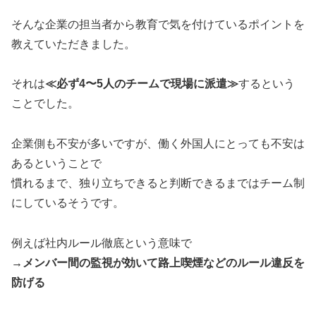
そんな企業の担当者から教育で気を付けているポイントを
教えていただきました。
それは
≪必ず4〜5人のチームで現場に派遣≫
するという
ことでした。
企業側も不安が多いですが、働く外国人にとっても不安は
あるということで
慣れるまで、独り立ちできると判断できるまではチーム制
にしているそうです。
例えば社内ルール徹底という意味で
→メンバー間の監視が効いて路上喫煙などのルール違反を
防げる