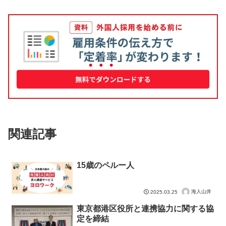
関連記事
15歳のペルー人
海人山井
2025.03.25
東京都港区役所と連携協力に関する協
定を締結