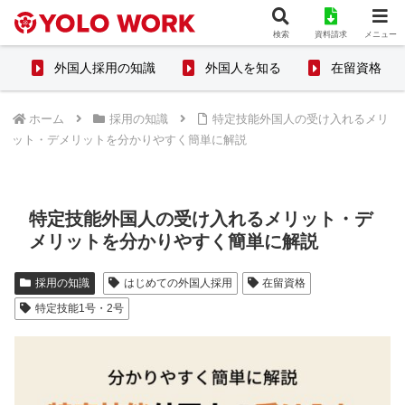
検索
資料請求
メニュー
外国人採用の知識
外国人を知る
在留資格
ホーム
採用の知識
特定技能外国人の受け入れるメリ
ット・デメリットを分かりやすく簡単に解説
特定技能外国人の受け入れるメリット・デ
メリットを分かりやすく簡単に解説
採用の知識
はじめての外国人採用
在留資格
特定技能1号・2号