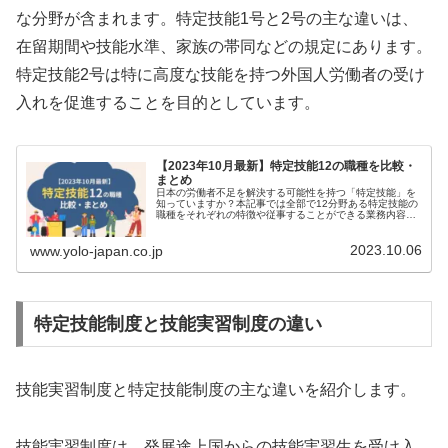
な分野が含まれます。特定技能1号と2号の主な違いは、
在留期間や技能水準、家族の帯同などの規定にあります。
特定技能2号は特に高度な技能を持つ外国人労働者の受け
入れを促進することを目的としています。
【2023年10月最新】特定技能12の職種を比較・
まとめ
日本の労働者不足を解決する可能性を持つ「特定技能」を
知っていますか？本記事では全部で12分野ある特定技能の
職種をそれぞれの特徴や従事することができる業務内容、
現在の利用状況なども含めてまとめています。特定技能の
職種全12酒類について詳しく知...
2023.10.06
www.yolo-japan.co.jp
特定技能制度と技能実習制度の違い
技能実習制度と特定技能制度の主な違いを紹介します。
技能実習制度は、発展途上国からの技能実習生を受け入