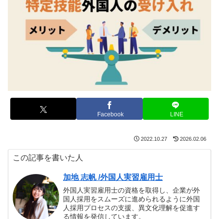
Facebook
LINE
2022.10.27
2026.02.06
この記事を書いた人
加地 志帆 /外国人実習雇用士
外国人実習雇用士の資格を取得し、企業が外
国人採用をスムーズに進められるように外国
人採用プロセスの支援、異文化理解を促進す
る情報を発信しています。