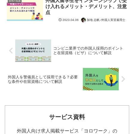
外国人留学生をインターンシップで受
採用の知識
け入れるメリット・デメリット、注意
点
加地 志帆 /外国人実習雇用士
2023.04.06
コンビニ業界での外国人採用のポイント
と在留資格（ビザ）について解説
外国人を警備員として採用できる？必要
な条件や在留資格について解説
サービス資料
外国人向け求人掲載サービス「ヨロワーク」の