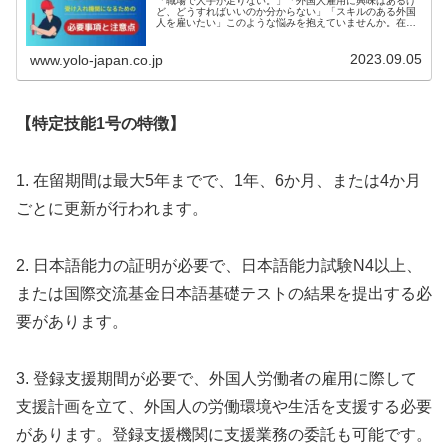
「職場で人手が足りない。」「外国人雇用に興味はあるけ
ど、どうすればいいのか分からない」「スキルのある外国
人を雇いたい」このような悩みを抱えていませんか。在留
資格「特定技能」は即戦力のある外国人材が日本で就労出
来るように定められたものです。2...
2023.09.05
www.yolo-japan.co.jp
【特定技能1号の特徴】
1. 在留期間は最大5年までで、1年、6か月、または4か月
ごとに更新が行われます。
2. 日本語能力の証明が必要で、日本語能力試験N4以上、
または国際交流基金日本語基礎テストの結果を提出する必
要があります。
3. 登録支援期間が必要で、外国人労働者の雇用に際して
支援計画を立て、外国人の労働環境や生活を支援する必要
があります。登録支援機関に支援業務の委託も可能です。