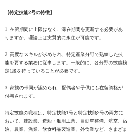
【特定技能2号の特徴】
1. 在留期間に上限はなく、滞在期間を更新する必要があ
りますが、理論上は実質的に永住が可能です。
2. 高度なスキルが求められ、特定産業分野で熟練した技
能を要する業務に従事します。一般的に、各分野の技能検
定1級を持っていることが必要です。
3. 家族の帯同が認められ、配偶者や子供にも在留資格が
付与されます。
特定技能の職種は、特定技能1号と特定技能2号の両方に
おいて、建設業、造船・舶用工業、自動車整備、航空、宿
泊、農業、漁業、飲食料品製造業、外食業など、さまざま