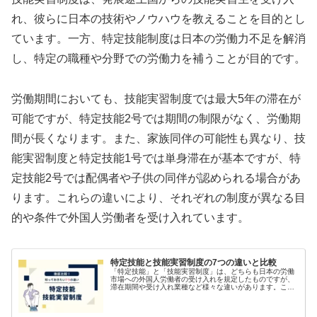
れ、彼らに日本の技術やノウハウを教えることを目的とし
ています。一方、特定技能制度は日本の労働力不足を解消
し、特定の職種や分野での労働力を補うことが目的です。
労働期間においても、技能実習制度では最大5年の滞在が
可能ですが、特定技能2号では期間の制限がなく、労働期
間が長くなります。また、家族同伴の可能性も異なり、技
能実習制度と特定技能1号では単身滞在が基本ですが、特
定技能2号では配偶者や子供の同伴が認められる場合があ
ります。これらの違いにより、それぞれの制度が異なる目
的や条件で外国人労働者を受け入れています。
特定技能と技能実習制度の7つの違いと比較
「特定技能」と「技能実習制度」は、どちらも日本の労働
市場への外国人労働者の受け入れを規定したものですが、
滞在期間や受け入れ業種など様々な違いがあります。この
記事では、２つの制度の違いについて徹底解説していきま
す！ hbspt.cta.loa...