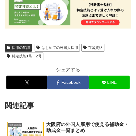
採用の知識
はじめての外国人採用
在留資格
特定技能1号・2号
シェアする
Facebook
LINE
関連記事
大阪府の外国人雇用で使える補助金・
採用の知識
助成金一覧まとめ