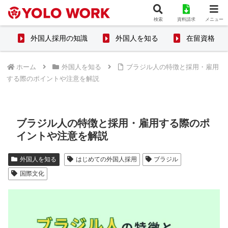
検索
資料請求
メニュー
外国人採用の知識
外国人を知る
在留資格
ホーム
外国人を知る
ブラジル人の特徴と採用・雇用
する際のポイントや注意を解説
ブラジル人の特徴と採用・雇用する際のポ
イントや注意を解説
外国人を知る
はじめての外国人採用
ブラジル
国際文化