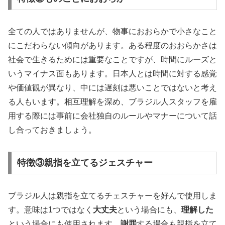
全ての人ではありませんが、物事におおらかで小さなこと
にこだわらない傾向があります。ある程度のおおらかさは
社会で生きるためには重要なことですが、時間にルーズと
いうマイナス面もあります。日本人とは時間に対する感覚
や価値観が異なり、中には遅刻は悪いことではないと考え
る人もいます。相互理解を深め、ブラジル人スタッフを雇
用する際には事前に会社独自のルールやマナーについて話
し合っておきましょう。
特徴③親指を立てるジェスチャー
ブラジル人は親指を立てるチェスチャーを好んで使用しま
す。意味は1つではなく
大丈夫
という場合にも、
理解した
という場合にも使用されます。
謝罪
する場合も親指を立て