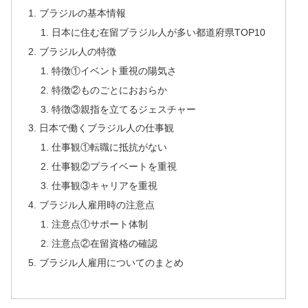
ブラジルの基本情報
日本に住む在留ブラジル人が多い都道府県TOP10
ブラジル人の特徴
特徴①イベント重視の陽気さ
特徴②ものごとにおおらか
特徴③親指を立てるジェスチャー
日本で働くブラジル人の仕事観
仕事観①転職に抵抗がない
仕事観②プライベートを重視
仕事観③キャリアを重視
ブラジル人雇用時の注意点
注意点①サポート体制
注意点②在留資格の確認
ブラジル人雇用についてのまとめ