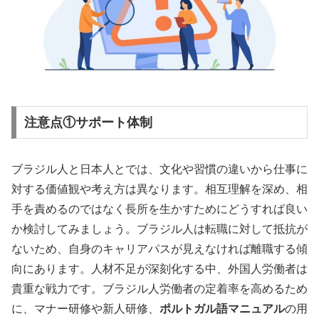
注意点①サポート体制
ブラジル人と日本人とでは、文化や習慣の違いから仕事に
対する価値観や考え方は異なります。相互理解を深め、相
手を責めるのではなく長所を生かすためにどうすれば良い
か検討してみましょう。ブラジル人は転職に対して抵抗が
ないため、自身のキャリアパスが見えなければ離職する傾
向にあります。人材不足が深刻化する中、外国人労働者は
貴重な戦力です。ブラジル人労働者の定着率を高めるため
に、マナー研修や新人研修、
ポルトガル語マニュアル
の用