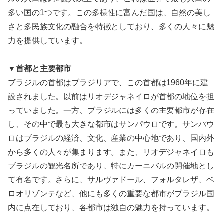
多い国の1つです。この多様性に富んだ国は、自然の美し
さと多民族文化の融合を特徴としており、多くの人々に魅
力を提供しています。
▼首都と主要都市
ブラジルの首都はブラジリアで、この首都は1960年に建
設されました。以前はリオデジャネイロが首都の地位を担
っていました。一方、ブラジルには多くの主要都市が存在
し、その中で最も大きな都市はサンパウロです。サンパウ
ロはブラジルの経済、文化、産業の中心地であり、国内外
から多くの人々が集まります。また、リオデジャネイロも
ブラジルの観光名所であり、特にカーニバルの開催地とし
て有名です。さらに、サルヴァドール、フォルタレザ、ベ
ロオリゾンテなど、他にも多くの重要な都市がブラジル国
内に点在しており、各都市は独自の魅力を持っています。