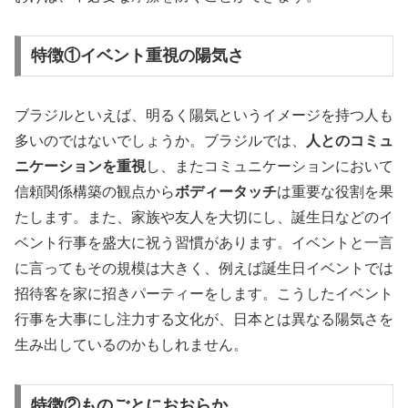
特徴①イベント重視の陽気さ
ブラジルといえば、明るく陽気というイメージを持つ人も
多いのではないでしょうか。ブラジルでは、
人とのコミュ
ニケーションを重視
し、またコミュニケーションにおいて
信頼関係構築の観点から
ボディータッチ
は重要な役割を果
たします。また、家族や友人を大切にし、誕生日などのイ
ベント行事を盛大に祝う習慣があります。イベントと一言
に言ってもその規模は大きく、例えば誕生日イベントでは
招待客を家に招きパーティーをします。こうしたイベント
行事を大事にし注力する文化が、日本とは異なる陽気さを
生み出しているのかもしれません。
特徴②ものごとにおおらか