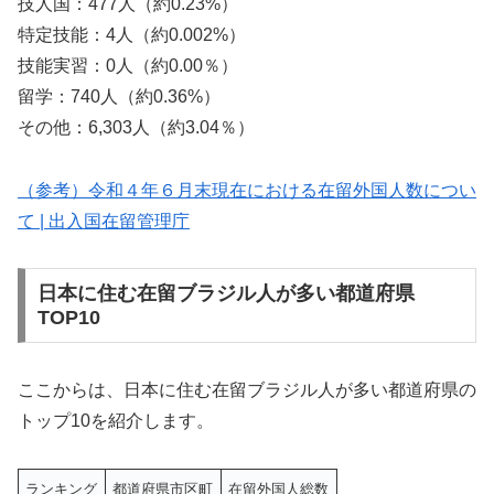
技人国：477人（約0.23%）
特定技能：4人（約0.002%）
技能実習：0人（約0.00％）
留学：740人（約0.36%）
その他：6,303人（約3.04％）
（参考）令和４年６月末現在における在留外国人数につい
て | 出入国在留管理庁
日本に住む在留ブラジル人が多い都道府県
TOP10
ここからは、日本に住む在留ブラジル人が多い都道府県の
トップ10を紹介します。
ランキング
都道府県市区町
在留外国人総数