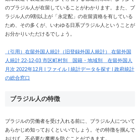
のブラジル人が在留していることがわかります。また、ブ
ラジル人の9割以上が「永定配」の在留資格を有している
ため、その多くが、いわゆる日系ブラジル人ということが
お分かりいただけるでしょう。
（引用）在留外国人統計（旧登録外国人統計） 在留外国
人統計 22-12-03 市区町村別 国籍・地域別 在留外国人
月次 2022年12月 | ファイル | 統計データを探す | 政府統計
の総合窓口
ブラジル人の特徴
ブラジルの労働者を受け入れる前に、ブラジル人について
あらかじめ知っておくといいでしょう。その特徴を掴んで
おけば、不必要な摩擦を防ぐことができます。