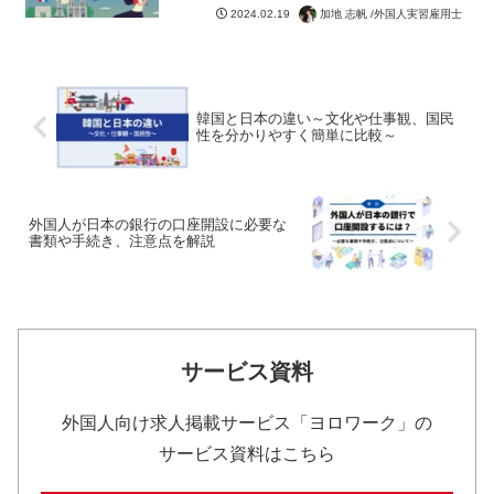
加地 志帆 /外国人実習雇用士
2024.02.19
韓国と日本の違い～文化や仕事観、国民
性を分かりやすく簡単に比較～
外国人が日本の銀行の口座開設に必要な
書類や手続き、注意点を解説
サービス資料
外国人向け求人掲載サービス「ヨロワーク」の
サービス資料はこちら