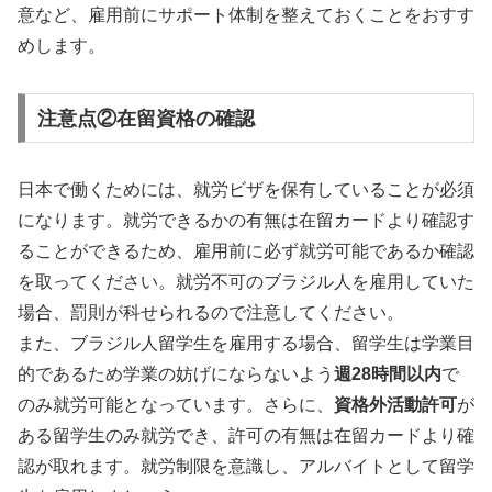
意など、雇用前にサポート体制を整えておくことをおすす
めします。
注意点②在留資格の確認
日本で働くためには、就労ビザを保有していることが必須
になります。就労できるかの有無は在留カードより確認す
ることができるため、雇用前に必ず就労可能であるか確認
を取ってください。就労不可のブラジル人を雇用していた
場合、罰則が科せられるので注意してください。
また、ブラジル人留学生を雇用する場合、留学生は学業目
的であるため学業の妨げにならないよう
週28時間以内
で
のみ就労可能となっています。さらに、
資格外活動許可
が
ある留学生のみ就労でき、許可の有無は在留カードより確
認が取れます。就労制限を意識し、アルバイトとして留学