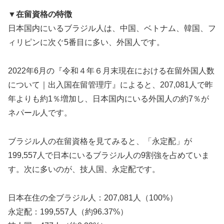
▼在留資格の特徴
日本国内にいるブラジル人は、中国、ベトナム、韓国、フ
ィリピンに次ぐ5番目に多い、外国人です。
2022年6月の『令和４年６月末現在における在留外国人数
について｜出入国在留管理庁』によると、207,081人で昨
年よりも約1％増加し、日本国内にいる外国人の約7％が
ネパール人です。
ブラジル人の在留資格を見てみると、「永定配」が
199,557人で日本にいるブラジル人の9割強を占めていま
す。次に多いのが、技人国、永定配です。
日本在住の全ブラジル人：207,081人（100%）
永定配：199,557人（約96.37%）