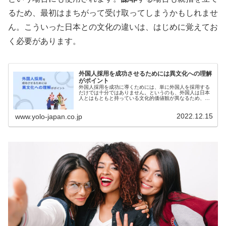
るため、最初はまちがって受け取ってしまうかもしれませ
ん。こういった日本との文化の違いは、はじめに覚えてお
く必要があります。
外国人採用を成功させるためには異文化への理解
がポイント
外国人採用を成功に導くためには、単に外国人を採用する
だけでは十分ではありません。というのも、外国人は日本
人とはもともと持っている文化的価値観が異なるため、日
本人の社員と同じように接していると会社に馴染めずにス
トレスを感じて辞めてしまったりす...
2022.12.15
www.yolo-japan.co.jp