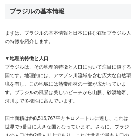
ブラジルの基本情報
まずは、ブラジルの基本情報と日本に住む在留ブラジル人
の特徴を紹介します。
▼地理的特徴と人口
ブラジルは、その地理的特徴と人口において注目に値する
国です。地理的には、アマゾン川流域を含む広大な自然環
境を有し、この地域には熱帯雨林の一部が広がっていま
す。ブラジルの風景は美しいビーチから山脈、砂漠地帯、
河川まで多様性に富んでいます。
国土面積は約8,515,767平方キロメートルに達し、これは
世界で5番目に大きな国となっています。さらに、ブラジ
ルの人口は約2億人以上であり、これは世界で最も人口の