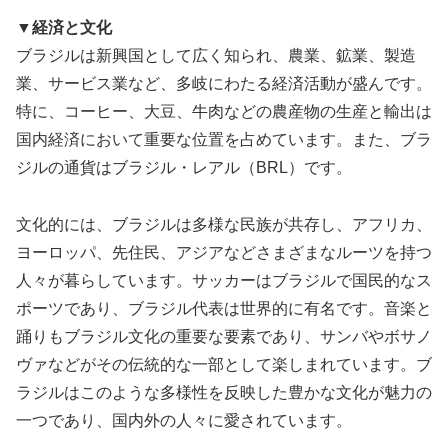
▼経済と文化
ブラジルは新興国として広く知られ、農業、鉱業、製造
業、サービス業など、多岐にわたる経済活動が盛んです。
特に、コーヒー、大豆、牛肉などの農産物の生産と輸出は
国内経済において重要な位置を占めています。また、ブラ
ジルの通貨はブラジル・レアル（BRL）です。
文化的には、ブラジルは多様な民族が共存し、アフリカ、
ヨーロッパ、先住民、アジアなどさまざまなルーツを持つ
人々が暮らしています。サッカーはブラジルで国民的なス
ポーツであり、ブラジル代表は世界的に有名です。音楽と
踊りもブラジル文化の重要な要素であり、サンバやボサノ
ヴァなどがその伝統的な一部として楽しまれています。ブ
ラジルはこのような多様性を反映した豊かな文化が魅力の
一つであり、国内外の人々に愛されています。