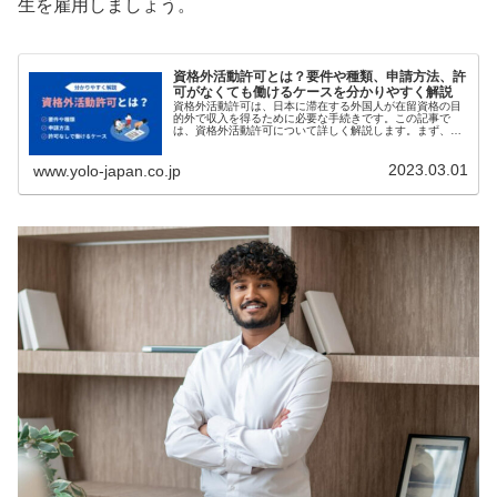
生を雇用しましょう。
資格外活動許可とは？要件や種類、申請方法、許
可がなくても働けるケースを分かりやすく解説
資格外活動許可は、日本に滞在する外国人が在留資格の目
的外で収入を得るために必要な手続きです。この記事で
は、資格外活動許可について詳しく解説します。まず、
「資格外活動許可とは」という基本的な部分から始めまし
ょう。その後、申請対象者や要件、申請...
2023.03.01
www.yolo-japan.co.jp