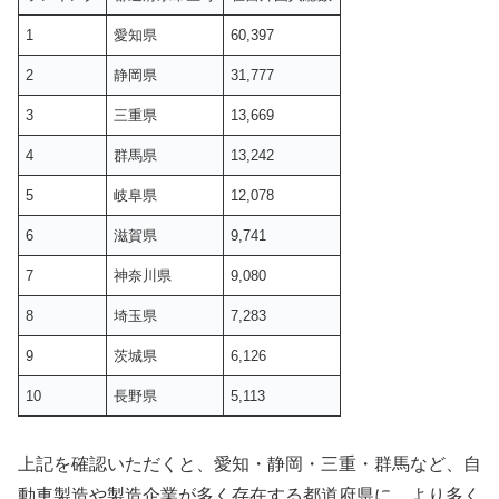
1
愛知県
60,397
2
静岡県
31,777
3
三重県
13,669
4
群馬県
13,242
5
岐阜県
12,078
6
滋賀県
9,741
7
神奈川県
9,080
8
埼玉県
7,283
9
茨城県
6,126
10
長野県
5,113
上記を確認いただくと、愛知・静岡・三重・群馬など、自
動車製造や製造企業が多く存在する都道府県に、より多く