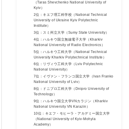
（Taras Shevchenko National University of
Kyiv）
2位：キエフ理工科学校（National Technical
University of Ukraine Kyiv Polytechnic
Institute）
3位：スミ州立大学（Sumy State University）
4位：ハルキウ国立無線電子大学（Kharkiv
National University of Radio Electronics）
5位：ハルキウ工科大学（National Technical
University Kharkiv Polytechnical Institute）
6位：リヴィウ工科大学（Lviv Polytechnic
National University）
7位：イヴァン・フランコ国立大学（Ivan Franko
National University of Lviv）
8位：ドニプロ工科大学（Dnipro University of
Technology）
9位：ハルキウ国立大学VNカラジン（Kharkiv
National University VN Karazin）
10位：キエフ・モヒーラ・アカデミー国立大学
（National University of Kyiv-Mohyla
Academy）