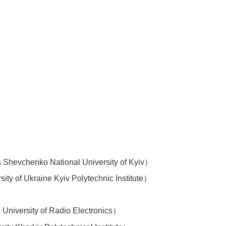
o National University of Kyiv）
 Ukraine Kyiv Polytechnic Institute）
sity of Radio Electronics）