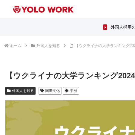
外国人採用
ホーム
外国人を知る
【ウクライナの大学ランキング20
【ウクライナの大学ランキング202
外国人を知る
国際文化
学歴