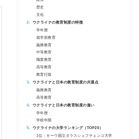
歴史
文化
ウクライナの教育制度の特徴
学年暦
就学前教育
義務教育
中等教育
職業教育
高等教育
教育行政
ウクライナと日本の教育制度の共通点
義務教育
高等教育
ウクライナと日本の教育制度の違い
学年暦
学校年限
ウクライナの大学ランキング（TOP20）
1位：キーウ国立タラスシェフチェンコ大学