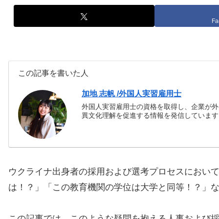
Fa
この記事を書いた人
加地 志帆 /外国人実習雇用士
外国人実習雇用士の資格を取得し、企業が外
異文化理解を促進する情報を発信しています
ウクライナ出身者の採用および選考プロセスにおい
は！？」「この教育機関の学位は大学と同等！？」
この記事では、このような疑問を抱える人事および