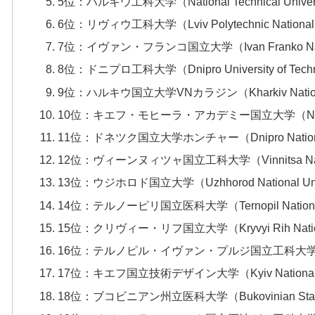
5位：ハルキウ工科大学（National Technical University K
6位：リヴィウ工科大学（Lviv Polytechnic National U
7位：イヴァン・フランコ国立大学（Ivan Franko National
8位：ドニプロ工科大学（Dnipro University of Tech
9位：ハルキウ国立大学VNカラジン（Kharkiv National U
10位：キエフ・モヒーラ・アカデミー国立大学（National Uni
11位：ドネツク国立大学ホンチャー（Dnipro National U
12位：ヴィーンヌィツャ国立工科大学（Vinnitsa National
13位：ウジホロド国立大学（Uzhhorod National Univ
14位：テルノーピリ国立医科大学（Ternopil National Me
15位：クリヴィー・リフ国立大学（Kryvyi Rih National
16位：テルノピル・イヴァン・プルジ国立工科大学（Ternopil Iva
17位：キエフ国立技術デザイン大学（Kyiv National Univers
18位：ブコビニアン州立医科大学（Bukovinian State Me