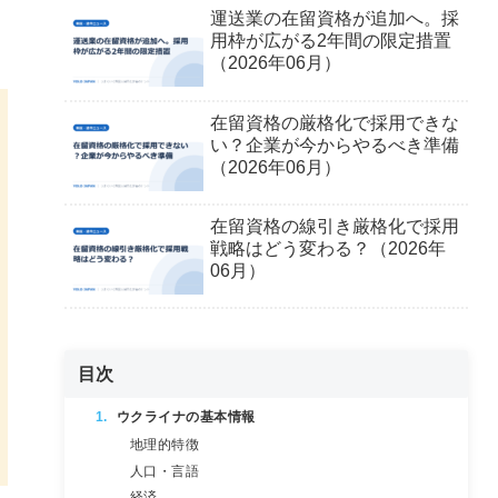
運送業の在留資格が追加へ。採
用枠が広がる2年間の限定措置
（2026年06月）
在留資格の厳格化で採用できな
い？企業が今からやるべき準備
（2026年06月）
在留資格の線引き厳格化で採用
戦略はどう変わる？（2026年
06月）
目次
ウクライナの基本情報
地理的特徴
人口・言語
経済