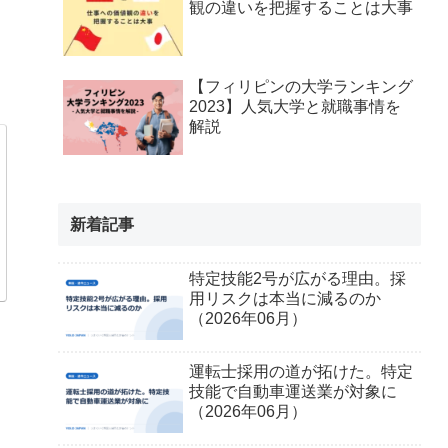
観の違いを把握することは大事
【フィリピンの大学ランキング
2023】人気大学と就職事情を
解説
新着記事
特定技能2号が広がる理由。採
用リスクは本当に減るのか
（2026年06月）
運転士採用の道が拓けた。特定
技能で自動車運送業が対象に
（2026年06月）