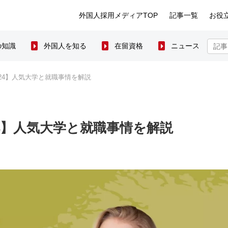
外国人採用メディアTOP
記事一覧
お役
の知識
外国人を知る
在留資格
ニュース
24】人気大学と就職事情を解説
4】人気大学と就職事情を解説