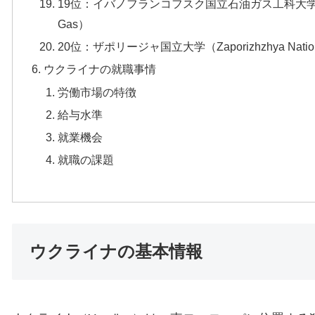
19位：イバノフランコフスク国立石油ガス工科大学（Ivano Frankiv
Gas）
20位：ザポリージャ国立大学（Zaporizhzhya National
ウクライナの就職事情
労働市場の特徴
給与水準
就業機会
就職の課題
ウクライナの基本情報