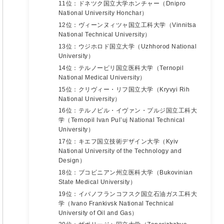
11位：ドネツク国立大学ホンチャー（Dnipro
National University Honchar）
12位：ヴィーンヌィツャ国立工科大学（Vinnitsa
National Technical University）
13位：ウジホロド国立大学（Uzhhorod National
University）
14位：テルノーピリ国立医科大学（Ternopil
National Medical University）
15位：クリヴィー・リフ国立大学（Kryvyi Rih
National University）
16位：テルノピル・イヴァン・プルジ国立工科大
学（Ternopil Ivan Pul’uj National Technical
University）
17位：キエフ国立技術デザイン大学（Kyiv
National University of the Technology and
Design）
18位：ブコビニアン州立医科大学（Bukovinian
State Medical University）
19位：イバノフランコフスク国立石油ガス工科大
学（Ivano Frankivsk National Technical
University of Oil and Gas）