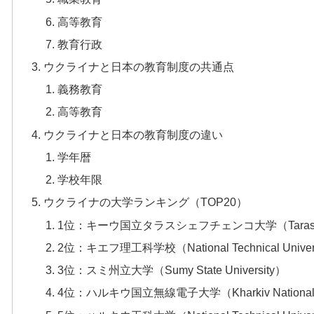
高等教育
教育行政
ウクライナと日本の教育制度の共通点
義務教育
高等教育
ウクライナと日本の教育制度の違い
学年暦
学校年限
ウクライナの大学ランキング（TOP20）
1位：キーウ国立タラスシェフチェンコ大学（Taras Shevchenk
2位：キエフ理工科学校（National Technical University of
3位：スミ州立大学（Sumy State University）
4位：ハルキウ国立無線電子大学（Kharkiv National Univer