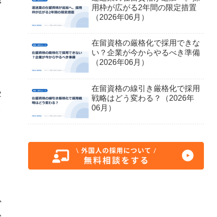
用枠が広がる2年間の限定措置
。
（2026年06月）
在留資格の厳格化で採用できな
い？企業が今からやるべき準備
（2026年06月）
在留資格の線引き厳格化で採用
受
戦略はどう変わる？（2026年
06月）
も
か