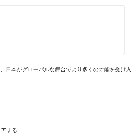
は、日本がグローバルな舞台でより多くの才能を受け入
ェアする