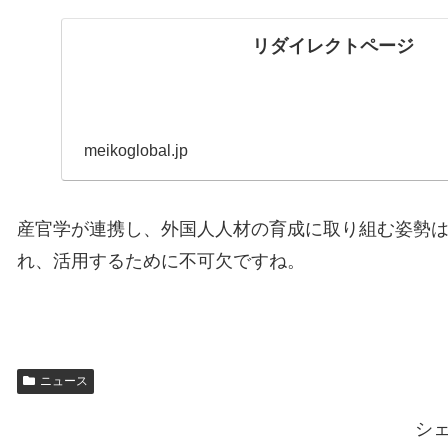
リダイレクトページ
meikoglobal.jp
産官学が連携し、外国人人材の育成に取り組む姿勢
れ、活用するために不可欠ですね。
ニュース
シ