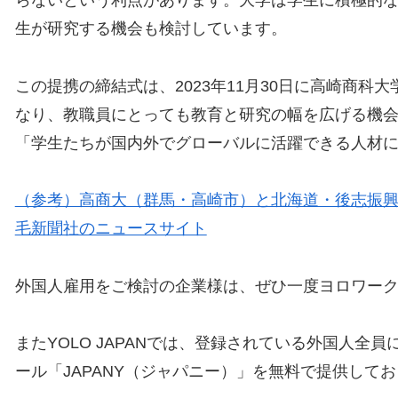
らないという利点があります。大学は学生に積極的
生が研究する機会も検討しています。
この提携の締結式は、2023年11月30日に高崎商
なり、教職員にとっても教育と研究の幅を広げる機
「学生たちが国内外でグローバルに活躍できる人材
（参考）高商大（群馬・高崎市）と北海道・後志振興
毛新聞社のニュースサイト
外国人雇用をご検討の企業様は、ぜひ一度ヨロワー
またYOLO JAPANでは、登録されている外国人
ール「JAPANY（ジャパニー）」を無料で提供して