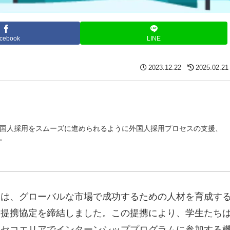
cebook
LINE
2023.12.22
2025.02.21
国人採用をスムーズに進められるように外国人採用プロセスの支援、
。
部は、グローバルな市場で成功するための人材を育成す
と提携協定を締結しました。この提携により、学生たち
ニセコエリアでインターンシッププログラムに参加する