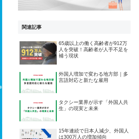
関連記事
65歳以上の働く高齢者が912万
人を突破！高齢者が人手不足を
補う現状
外国人増加で変わる地方部｜多
言語対応と新たな雇用
タクシー業界が示す「外国人共
生」の現実と未来
15年連続で日本人減少、外国人
は300万人の増加傾向