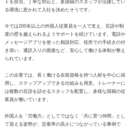
トを担当。丁寧な対応と、多国籍のスタッフが活躍してい
る環境に惹かれて入社を決めたそうです。
今では200名以上の外国人従業員を一人で支え、言語や制
度の壁を越えられるようサポートを続けています。電話や
メッセージアプリを使った相談対応、役所での手続きの付
き添い、通訳入りの面接など、安心して働ける体制が整え
られています。
この企業では、長く働ける在留資格を持つ人材を中心に採
用し、ステップアップできる仕組みも用意。トレーナーに
は複数の言語を話せるスタッフを配置し、多様な国籍の従
業員が働いています。
外国人を「労働力」としてではなく「共に育つ仲間」とし
て迎える姿勢が、定着率の高さにつながっている事例で