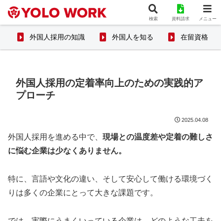
検索
資料請求
メニュー
外国人採用の知識
外国人を知る
在留資格
外国人採用の定着率向上のための実践的ア
プローチ
2025.04.08
外国人採用を進める中で、
現場との温度差や定着の難しさ
に悩む企業は少なくありません。
特に、言語や文化の違い、そして安心して働ける環境づく
りは多くの企業にとって大きな課題です。
では、実際にうまくいっている企業は、どのような工夫を