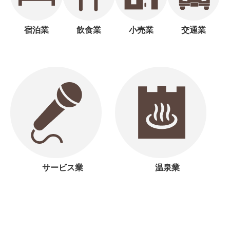
宿泊業
飲食業
小売業
交通業
サービス業
温泉業