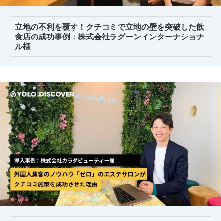
立地の不利を覆す！クチコミで立地の壁を突破した飲
食店の成功事例：株式会社ラグーンインターナショナ
ル様