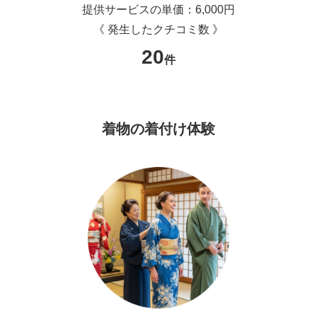
提供サービスの単価：6,000円
《 発生したクチコミ数 》
20
件
着物の着付け体験