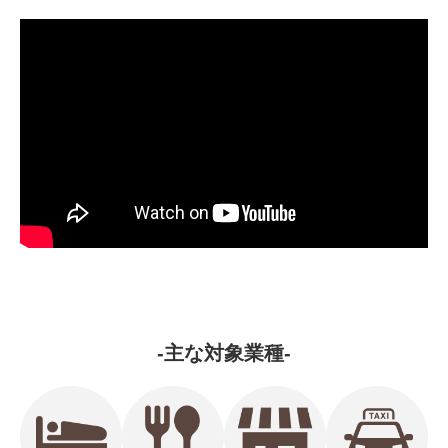
-主な対象業種-