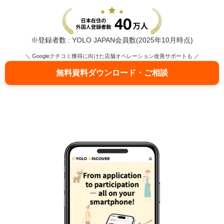
※登録者数 : YOLO JAPAN会員数(2025年10月時点)
＼ Googleクチコミ獲得に向けた店舗オペレーション改善サポートも ／
無料資料ダウンロード・ご相談