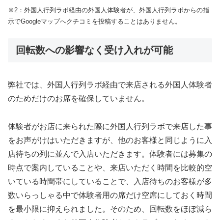
※2：外国人行列ラボ経由の外国人体験者が、外国人行列ラボからの指
示でGoogleマップへクチコミを投稿することはありません。
回転数への影響なく受け入れが可能
弊社では、外国人行列ラボ経由で来店される外国人体験者
のためだけのお席を確保していません。
体験者がお店に来られた際に外国人行列ラボで来店した事
をお声がけはいただきますが、他のお客様と同じように入
店待ちの列に並んで入店いただきます。体験者には募集の
時点で案内していることや、来店いただく時間を比較的空
いている時間帯にしていることで、入店待ちのお客様が多
数いらっしゃる中で体験者用の席だけ空席にしておく時間
を最小限に抑えられました。そのため、回転数をほぼ減ら