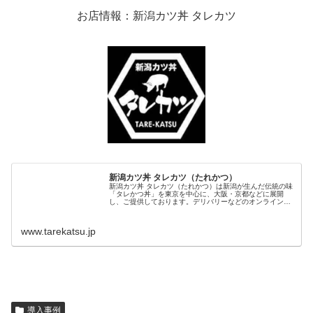
お店情報：新潟カツ丼 タレカツ
新潟カツ丼 タレカツ（たれかつ）
新潟カツ丼 タレカツ（たれかつ）は新潟が生んだ伝統の味
「タレかつ丼」を東京を中心に、大阪・京都などに展開
し、ご提供しております。デリバリーなどのオンライン注
文やテイクアウトも対応しております。「有機醤油」、
「和豚もちぶた」、新潟産のお米「こ...
www.tarekatsu.jp
導入事例