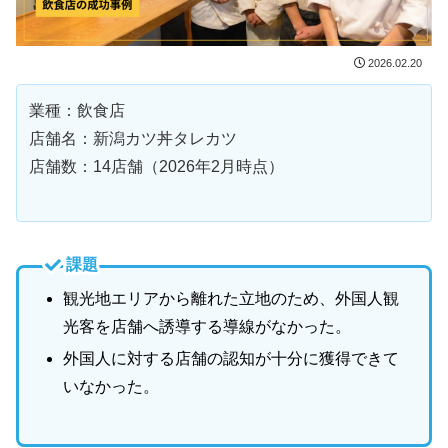
2026.02.20
業種：飲食店
店舗名：新潟カツ丼タレカツ
店舗数：14店舗（2026年2月時点）
課題
観光地エリアから離れた立地のため、外国人観
光客を店舗へ誘導する導線がなかった。
外国人に対する店舗の認知が十分に獲得できて
いなかった。