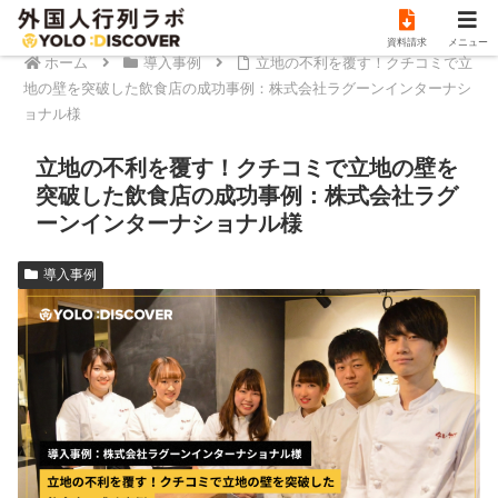
資料請求
メニュー
ホーム
導入事例
立地の不利を覆す！クチコミで立
地の壁を突破した飲食店の成功事例：株式会社ラグーンインターナシ
ョナル様
立地の不利を覆す！クチコミで立地の壁を
突破した飲食店の成功事例：株式会社ラグ
ーンインターナショナル様
導入事例