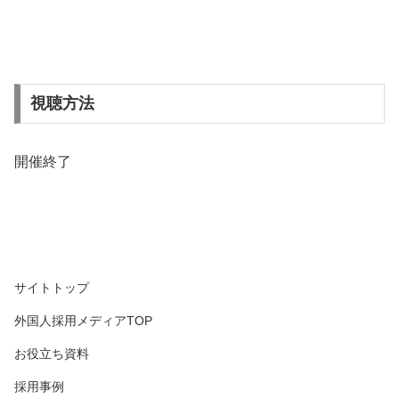
視聴方法
開催終了
サイトトップ
外国人採用メディアTOP
お役立ち資料
採用事例