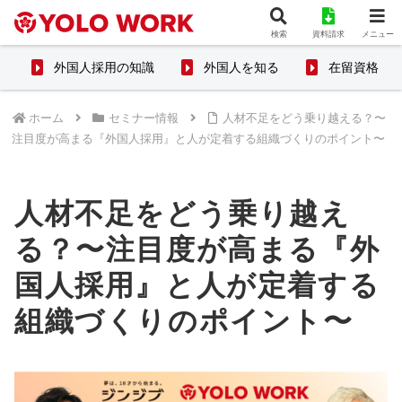
検索
資料請求
メニュー
外国人採用の知識
外国人を知る
在留資格
ホーム
セミナー情報
人材不足をどう乗り越える？〜
注目度が高まる『外国人採用』と人が定着する組織づくりのポイント〜
人材不足をどう乗り越え
る？〜注目度が高まる『外
国人採用』と人が定着する
組織づくりのポイント〜