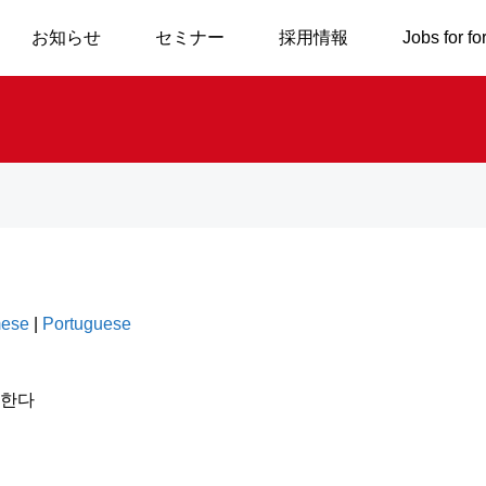
お知らせ
セミナー
採用情報
Jobs for fo
mese
|
Portuguese
 한다