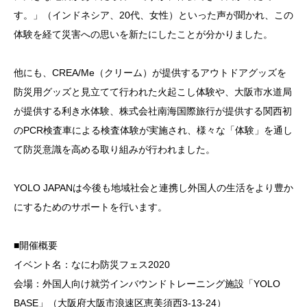
す。」（インドネシア、20代、女性）といった声が聞かれ、この
体験を経て災害への思いを新たにしたことが分かりました。
他にも、CREA/Me（クリーム）が提供するアウトドアグッズを
防災用グッズと見立てて行われた火起こし体験や、大阪市水道局
が提供する利き水体験、株式会社南海国際旅行が提供する関西初
のPCR検査車による検査体験が実施され、様々な「体験」を通し
て防災意識を高める取り組みが行われました。
YOLO JAPANは今後も地域社会と連携し外国人の生活をより豊か
にするためのサポートを行います。
■開催概要
イベント名：なにわ防災フェス2020
会場：外国人向け就労インバウンドトレーニング施設「YOLO
BASE」（大阪府大阪市浪速区恵美須西3-13-24）