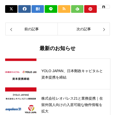
前の記事
次の記事
最新のお知らせ
YOLO JAPAN、日本郵政キャピタルと
資本提携を締結
株式会社レオパレス21と業務提携｜在
留外国人向けの入居可能な物件情報を
拡大