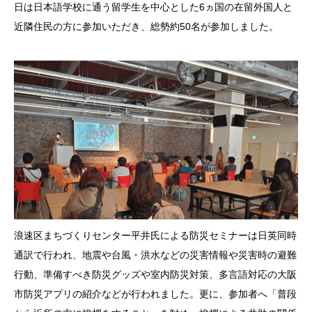
日は日本語学校に通う留学生を中心とした6ヵ国の在留外国人と
近隣住民の方に参加いただき、総勢約50名が参加しました。
浪速区まちづくりセンター平井氏による防災セミナーは日英同時
通訳で行われ、地震や台風・洪水などの災害情報や災害時の避難
行動、準備すべき防災グッズや室内防災対策、多言語対応の大阪
市防災アプリの紹介などが行われました。更に、参加者へ「普段