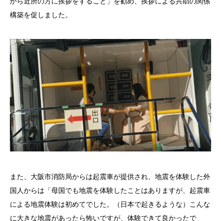
から近所の方に挨拶をすること」を勧め、挨拶による共助の関係
構築を促しました。
また、大阪市消防局からは起震車が提供され、地震を体験した外
国人からは「母国でも地震を体験したことはありますが、起震車
による地震体験は初めてでした。（日本で起きるような）こんな
に大きな地震があったら怖いですが、体験できて良かったで