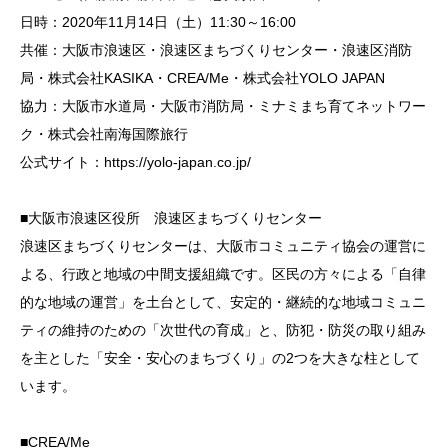
日時：2020年11月14日（土）11:30～16:00
共催：大阪市浪速区・浪速区まちづくりセンター・浪速区消防
局・株式会社KASIKA・CREA/Me・株式会社YOLO JAPAN
協力：大阪市水道局・大阪市消防局・ミナミまち育てネットワー
ク・株式会社南海国際旅行
公式サイト：https://yolo-japan.co.jp/
■大阪市浪速区役所 浪速区まちづくりセンター
浪速区まちづくりセンターは、大阪市コミュニティ協会の運営に
よる、行政と地域の中間支援組織です。区民の方々による「自律
的な地域の運営」を土台として、安定的・継続的な地域コミュニ
ティの維持のための「次世代の育成」と、防犯・防災の取り組み
を主とした「安全・安心のまちづくり」の2つを大きな柱として
います。
■CREA/Me