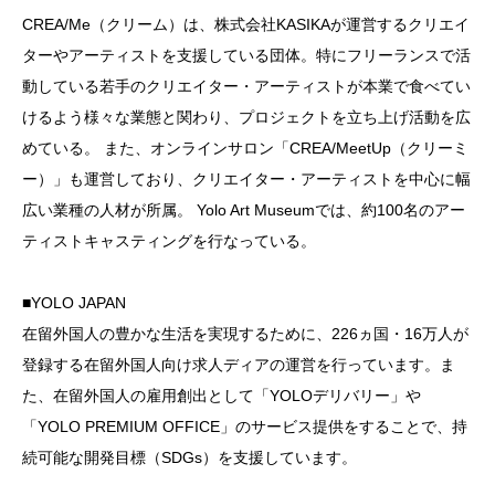
CREA/Me（クリーム）は、株式会社KASIKAが運営するクリエイ
ターやアーティストを支援している団体。特にフリーランスで活
動している若手のクリエイター・アーティストが本業で食べてい
けるよう様々な業態と関わり、プロジェクトを立ち上げ活動を広
めている。 また、オンラインサロン「CREA/MeetUp（クリーミ
ー）」も運営しており、クリエイター・アーティストを中心に幅
広い業種の人材が所属。 Yolo Art Museumでは、約100名のアー
ティストキャスティングを行なっている。
■YOLO JAPAN
在留外国人の豊かな生活を実現するために、226ヵ国・16万人が
登録する在留外国人向け求人ディアの運営を行っています。ま
た、在留外国人の雇用創出として「YOLOデリバリー」や
「YOLO PREMIUM OFFICE」のサービス提供をすることで、持
続可能な開発目標（SDGs）を支援しています。