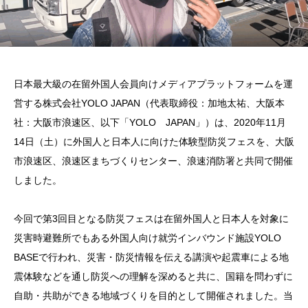
日本最大級の在留外国人会員向けメディアプラットフォームを運
営する株式会社YOLO JAPAN（代表取締役：加地太祐、大阪本
社：大阪市浪速区、以下「YOLO JAPAN」）は、2020年11月
14日（土）に外国人と日本人に向けた体験型防災フェスを、大阪
市浪速区、浪速区まちづくりセンター、浪速消防署と共同で開催
しました。
今回で第3回目となる防災フェスは在留外国人と日本人を対象に
災害時避難所でもある外国人向け就労インバウンド施設YOLO
BASEで行われ、災害・防災情報を伝える講演や起震車による地
震体験などを通し防災への理解を深めると共に、国籍を問わずに
自助・共助ができる地域づくりを目的として開催されました。当