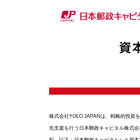
株式会社YOLO JAPANは、戦略的
先支援を行う日本郵政キャピタル株式会
彰、以下：日本郵政キャピタル）と資本