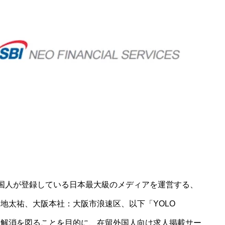
外国人が登録している日本最大級のメディアを運営する、
：加地太祐、大阪本社：大阪市浪速区、以下「YOLO
不足解消を図ることを目的に、在留外国人向け求人掲載サー