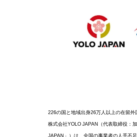
226の国と地域出身26万人以上の在留
株式会社YOLO JAPAN（代表取締役
JAPAN」）は、全国の事業者の人手