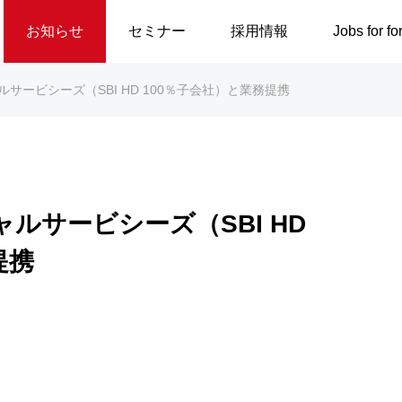
お知らせ
セミナー
採用情報
Jobs for fo
ルサービシーズ（SBI HD 100％子会社）と業務提携
ャルサービシーズ（SBI HD
提携