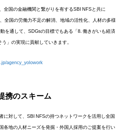
全国の金融機関と繋がりを有するSBI NFSと共に
援し、全国の労働力不足の解消、地域の活性化、人材の多様
活動を通して、SDGsの目標でもある「8. 働きがいも経済
くそう」の実現に貢献していきます。
co.jp/agency_yolowork
提携のスキーム
に対して、SBI NFSの持つネットワークを活用し全国
国各地の人材ニーズを発掘・外国人採用のご提案を行い