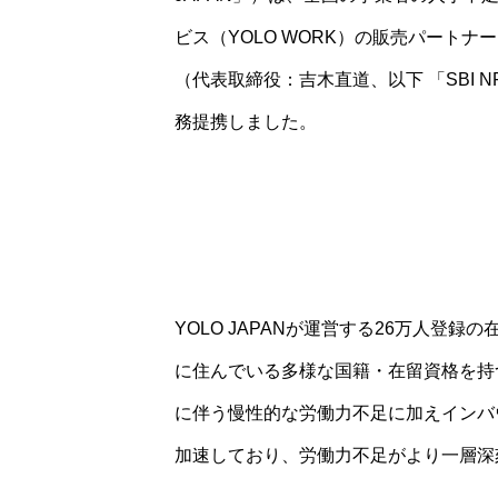
ビス（YOLO WORK）の販売パート
（代表取締役：吉木直道、以下 「SBI 
務提携しました。
YOLO JAPANが運営する26万人登録
に住んでいる多様な国籍・在留資格を持
に伴う慢性的な労働力不足に加えインバ
加速しており、労働力不足がより一層深