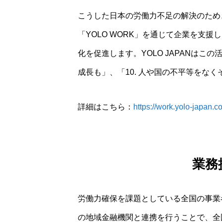
こうした日本の労働力不足の解決のため、
「YOLO WORK」を通じて企業を支
化を促進します。YOLO JAPANはこの
成長も」、「10. 人や国の不平等をな
詳細はこちら：
https://work.yolo-japan.
業務
労働力確保を課題としている全国の事業者
の地域金融機関と連携を行うことで、全