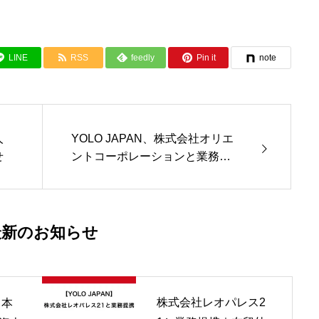
LINE
RSS
feedly
Pin it
note
YOLO JAPAN、株式会社オリエ
人
ントコーポレーションと業務提
せ
携
最新のお知らせ
株式会社レオパレス2
日本