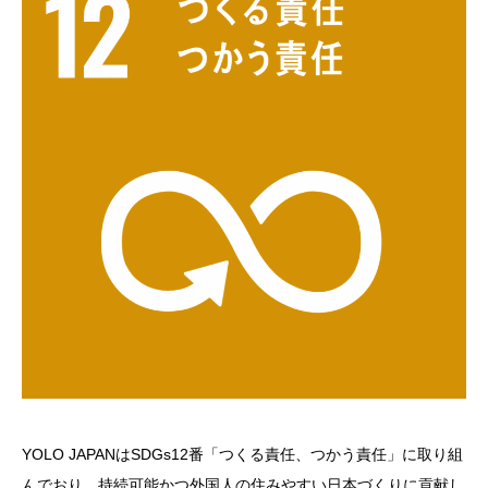
YOLO JAPANはSDGs12番「つくる責任、つかう責任」に取り組
んでおり、持続可能かつ外国人の住みやすい日本づくりに貢献し