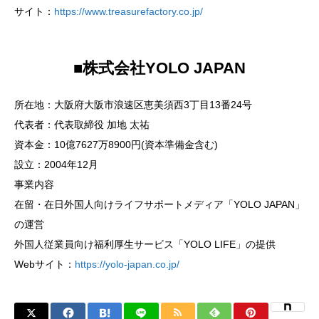
サイト：
https://www.treasurefactory.co.jp/
■株式会社YOLO JAPAN
所在地：⼤阪府⼤阪市浪速区恵美須⻄3丁⽬13番24号
代表者：代表取締役 加地 太祐
資本金：10億7627万8900円(資本準備金含む)
設⽴：2004年12⽉
事業内容
在留・在日外国人向けライフサポートメディア「YOLO JAPAN」
の運営
外国人従業員向け福利厚生サービス「YOLO LIFE」の提供
Webサイト：
https://yolo-japan.co.jp/