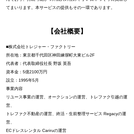
てまいります。本サービスの提供もその一環であります。
【会社概要】
■株式会社トレジャー・ファクトリー
所在地：東京都千代田区神田練塀町大東ビル2F
代表者：代表取締役社長 野坂 英吾
資本金：5億2100万円
設立：1995年5月
事業内容
リユース事業の運営、オークションの運営、トレファク引越の運
営、
トレファク不動産の運営、終活・生前整理サービス Regacyの運
営、
ECドレスレンタル Cariruの運営