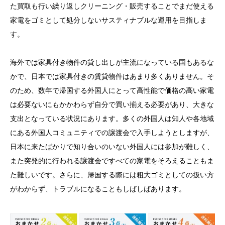
た買取も行い繰り返しクリーニング・販売することでまだ使える
家電をゴミとして処分しないサスティナブルな運用を目指しま
す。
海外では家具付き物件の貸し出しが主流になっている国もあるな
かで、日本では家具付きの賃貸物件はあまり多くありません。そ
のため、数年で帰国する外国人にとって高性能で価格の高い家電
は必要ないにもかかわらず自分で買い揃える必要があり、大きな
支出となっている状況にあります。多くの外国人は知人や各地域
にある外国人コミュニティでの譲渡会で入手しようとしますが、
日本に来たばかりで知り合いのいない外国人には参加が難しく、
また突発的に行われる譲渡会ですべての家電をそろえることもま
た難しいです。さらに、帰国する際には粗大ゴミとしての扱い方
がわからず、トラブルになることもしばしばあります。