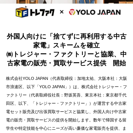
外国人向けに「捨てずに再利用する中古
家電」スキームを確立
㈱トレジャー・ファクトリーと協業、中
古家電の販売・買取サービス提供 開始
株式会社YOLO JAPAN（代表取締役：加地太祐、大阪本社：大阪
市浪速区、以下「YOLO JAPAN」）は、株式会社トレジャー・フ
ァクトリー（代表取締役社長：野坂英吾、東京本社：東京都千代
田区、以下、「トレジャー・ファクトリー」）が運営する中古家
電セット販売及び出張買取サービスと協業し、外国人向け中古家
電の販売・買取サービスの提供を開始します。数年で帰国する留
学生や特定技能を中心にニーズが高い廉価な家電販売を提供、ま