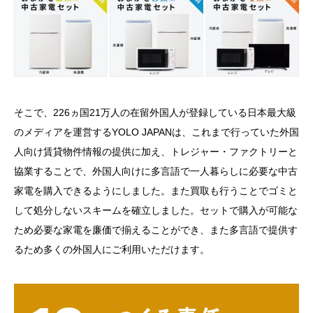
そこで、226ヵ国21万人の在留外国人が登録している日本最大級
のメディアを運営するYOLO JAPANは、これまで行っていた外国
人向け賃貸物件情報の提供に加え、トレジャー・ファクトリーと
協業することで、外国人向けに多言語で一人暮らしに必要な中古
家電を購入できるようにしました。また買取も行うことでゴミと
して処分しないスキームを確立しました。セットで購入が可能な
ため必要な家電を廉価で揃えることができ、また多言語で提供す
るため多くの外国人にご利用いただけます。