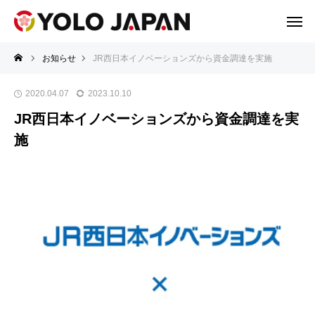
お知らせ
JR⻄⽇本イノベーションズから資⾦調達を実施
2020.04.07
2023.10.10
JR⻄⽇本イノベーションズから資⾦調達を実
施