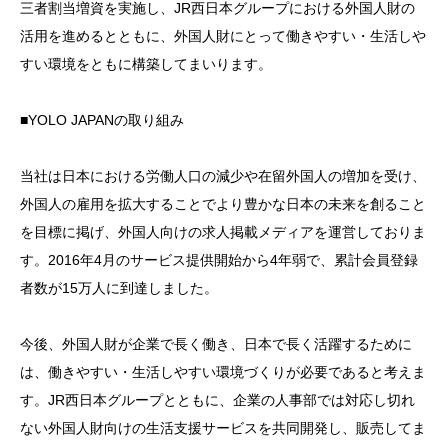
三者割当増資を実施し、JR西日本グループにおける外国人財の
活用を進めるとともに、外国人財にとって働きやすい・生活しや
すい環境をともに構築してまいります。
■YOLO JAPANの取り組み
当社は日本における労働人口の減少や在留外国人の増加を受け、
外国人の雇用を拡大することでより豊かな日本の未来を創ること
を目標に掲げ、外国人向けの求人掲載メディアを運営しておりま
す。2016年4月のサービス提供開始から4年弱で、累計会員登録
者数が15万人に到達しました。
今後、外国人財が企業で長く働き、日本で長く活躍するために
は、働きやすい・生活しやすい環境づくりが必要であると考えま
す。JR西日本グループとともに、企業の人事部では対応し切れ
ない外国人財向けの生活支援サービスを共同開発し、販売してま