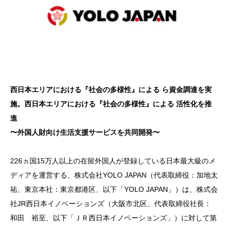
⻄⽇本エリアにおける『社会の多様性』による ら資⾦調達を実
施。⻄⽇本エリアにおける『社会の多様性』による 活性化を推
進
〜外国⼈財向け⽣活⽀援サービスを共同開発〜
226ヵ国15万人以上の在留外国人が登録している日本最大級のメ
ディアを運営する、株式会社YOLO JAPAN（代表取締役：加地太
祐、東京本社：東京都港区、以下「YOLO JAPAN」）は、株式会
社JR西日本イノベーションズ（大阪市北区、代表取締役社長：
和田 裕至、以下「ＪＲ西日本イノベーションズ」）に対して第