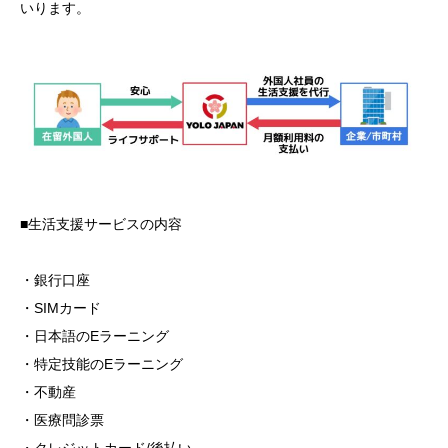
いります。
■⽣活⽀援サービスの内容
・銀⾏⼝座
・SIMカード
・⽇本語のEラーニング
・特定技能のEラーニング
・不動産
・医療問診票
・クレジットカード/後払い