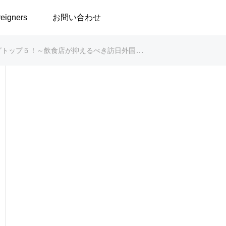
reigners
お問い合わせ
抑えるべき訪日外国人誘致のための3つのポイント～