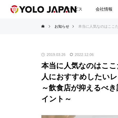
サービス
会社情報
お知らせ
本当に人気なのはここだった
2019.03.26
2022.12.06
本当に人気なのはここ
人におすすめしたいレ
～飲食店が抑えるべき
イント～