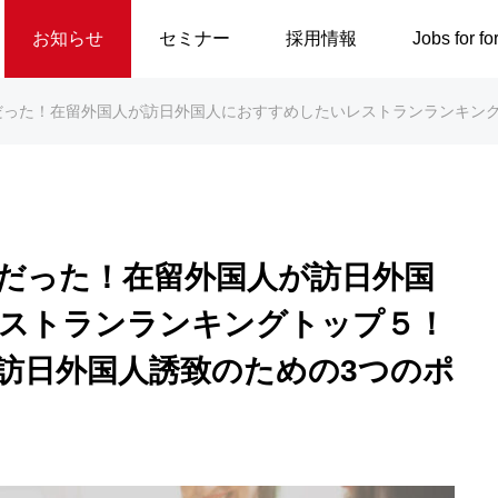
お知らせ
セミナー
採用情報
Jobs for fo
！在留外国人が訪日外国人におすすめしたいレストランランキングトップ５！～飲食店が
だった！在留外国人が訪日外国
ストランランキングトップ５！
訪日外国人誘致のための3つのポ