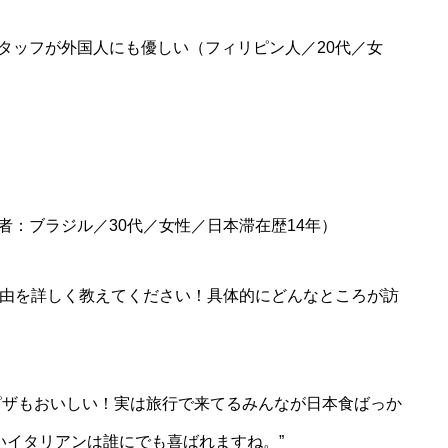
タッフが外国人にも優しい（フィリピン人／20代／女
者：ブラジル／30代／女性／日本滞在歴14年）
理由を詳しく教えてください！具体的にどんなところが訪
ピザもおいしい！実は旅行で来てるみんなが日本食ばっか
いイタリアンは誰にでも喜ばれますね。”