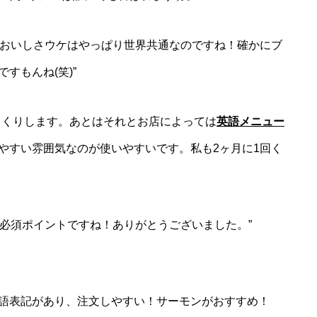
のおいしさウケはやっぱり世界共通なのですね！確かにブ
すもんね(笑)”
っくりします。あとはそれとお店によっては
英語メニュー
やすい雰囲気なのが使いやすいです。私も2ヶ月に1回く
必須ポイントですね！ありがとうございました。”
語表記があり、注文しやすい！サーモンがおすすめ！