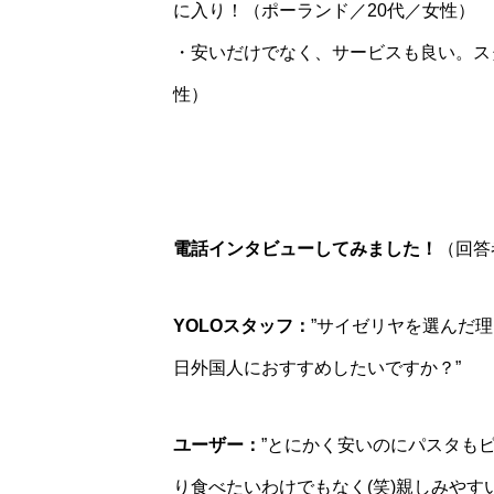
に入り！（ポーランド／20代／女性）
・安いだけでなく、サービスも良い。ス
性）
電話インタビューしてみました！
（回答
YOLOスタッフ：
”サイゼリヤを選んだ
日外国人におすすめしたいですか？”
ユーザー：
”とにかく安いのにパスタも
り食べたいわけでもなく(笑)親しみやす