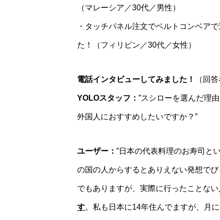
（マレーシア／30代／男性）
・タッチパネル注文でベルトコンベアで
た！（フィリピン／30代／女性）
電話インタビューしてみました！
（回答
YOLOスタッフ：
”スシローを選んだ理
外国人におすすめしたいですか？”
ユーザー：
”日本の代表料理のお寿司と
の国の人からするとありえない発想でび
でもありますが、実際に行ったことない
す
。私も日本に14年住んでますが、月に