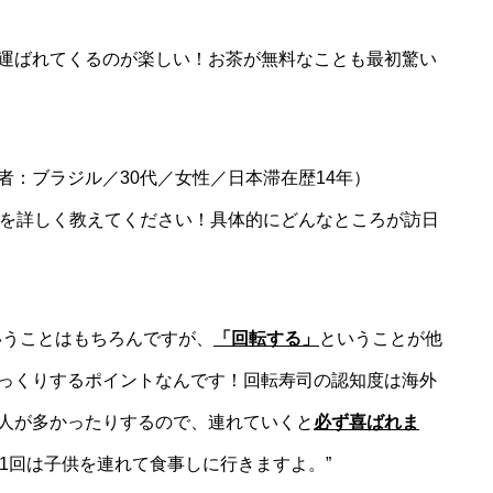
運ばれてくるのが楽しい！お茶が無料なことも最初驚い
者：ブラジル／30代／女性／日本滞在歴14年）
由を詳しく教えてください！具体的にどんなところが訪日
いうことはもちろんですが、
「回転する」
ということが他
っくりするポイントなんです！回転寿司の認知度は海外
人が多かったりするので、連れていくと
必ず喜ばれま
1回は子供を連れて食事しに行きますよ。”