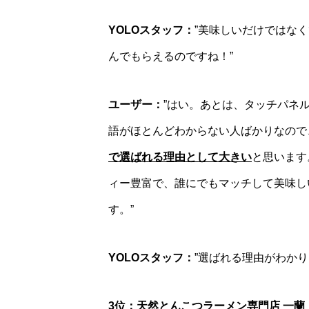
YOLOスタッフ：
”美味しいだけではな
んでもらえるのですね！”
ユーザー：
”はい。あとは、タッチパネ
語がほとんどわからない人ばかりなので
で選ばれる理由として大きい
と思います
ィー豊富で、誰にでもマッチして美味し
す。”
YOLOスタッフ：
”選ばれる理由がわか
3位：天然とんこつラーメン専門店 一蘭