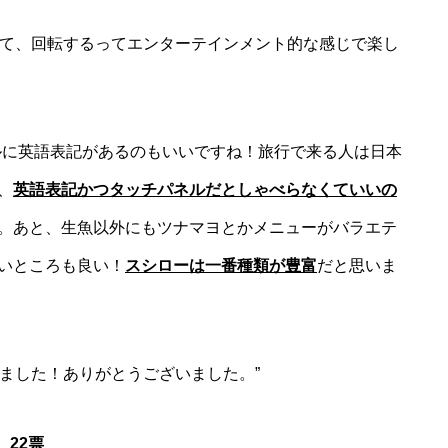
くて、回転するってエンターテインメント的な感じで楽し
ルに英語表記があるのもいいですね！旅行で来る人は日本
、
英語表記かつタッチパネルだとしゃべらなくていいの
。あと、生魚以外にもツナマヨとかメニューがバラエテ
いところも良い！
スシローは一番種類が豊富
だと思いま
りました！ありがとうございました。”
 22票